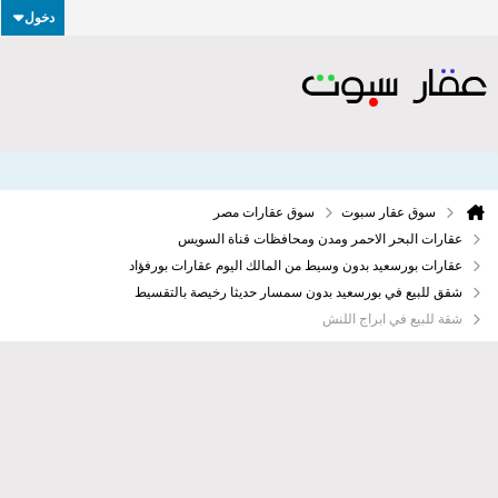
دخول
سوق عقار سبوت
سوق عقارات مصر
عقارات البحر الاحمر ومدن ومحافظات قناة السويس
عقارات بورسعيد بدون وسيط من المالك اليوم عقارات بورفؤاد
شقق للبيع في بورسعيد بدون سمسار حديثا رخيصة بالتقسيط
شقة للبيع في ابراج اللنش