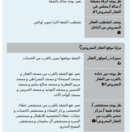
هل يوجد غرفة معيشة
نعم، يوجد صالة بالشقة
/ صالة / مجلس في
العقار المعروض؟💺
وصف لتشطيب العقار
تشطيب الشقة الترا سوبر لوكس
المعروض من الداخل
🏩
مزايا موقع العقار المعروض👇
مميزات_لموقع_العقار
الشقة موقعها مميز بالقرب من الخدمات
👍
هل يوجد دور عبادة
نعم، تقع الشقة بالقرب من مسجد الغفار و
بالقرب من العقار
مسجد السمحاء و مسجد البصراطي و مسجد
المعروض؟🕌
مريم القطرية و مسجد صالح سليم و مسجد
الحسين و مسجد التوحيد و مسجد الحرمين و
مسجد الواحد الأحد
هل يوجد مستشفى /
نعم، تقع الشقة بالقرب من مستشفى عطاء
عيادة طبية / مركز
التخصصى و دار الشفاء و مستشفى الحميات و
صحي بالقرب من
عيادات عطاء التخصصية للاطفال و مستشفى
العقار المعروض؟🏥
المبره و مستشفى آل سليمان و مستشفى
المصح البحري