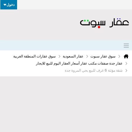
دخول
سوق عقار سبوت
عقار السعودية
سوق عقارات المنطقة الغربية
عقار جدة صفقات مكتب عقار أسعار العقار اليوم للبيع للايجار
شقة مؤثثة 6 غرف للبيع بحي المروة جدة