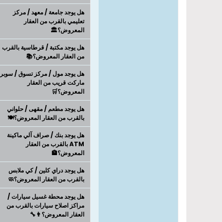
هل يوجد جامعة / معهد / مركز
تعليمي بالقرب من العقار
المعروض؟🏛️
هل يوجد مكتبة / قرطاسية بالقرب
من العقار المعروض؟📚
هل يوجد مول / مركز تسوق / سوبر
ماركت قريب من العقار
المعروض؟🛒
هل يوجد مطعم / مقهى / حلواني
بالقرب من العقار المعروض؟🍽️
هل يوجد بنك / صراف آلي ماكينة
ATM بالقرب من العقار
المعروض؟🏦
هل يوجد دراي كلين / كي ملابس
بالقرب من العقار المعروض؟🧼
هل يوجد محطة غسيل سيارات /
مراكز اصلاح سيارات بالقرب من
العقار المعروض؟👨‍🔧