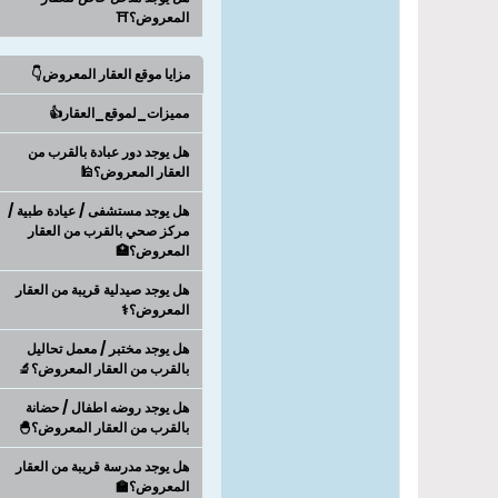
المعروض؟⛩️
مزايا موقع العقار المعروض👇
مميزات_لموقع_العقار👍
هل يوجد دور عبادة بالقرب من
العقار المعروض؟🕌
هل يوجد مستشفى / عيادة طبية /
مركز صحي بالقرب من العقار
المعروض؟🏥
هل يوجد صيدلية قريبة من العقار
المعروض؟⚕️
هل يوجد مختبر / معمل تحاليل
بالقرب من العقار المعروض؟🔬
هل يوجد روضه اطفال / حضانة
بالقرب من العقار المعروض؟🐣
هل يوجد مدرسة قريبة من العقار
المعروض؟🏫