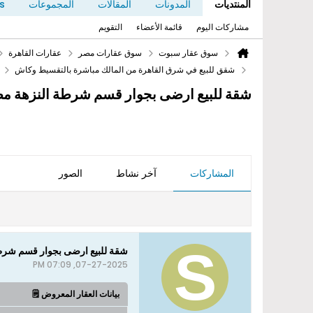
المنتديات
المدونات
المقالات
المجموعات
s
مشاركات اليوم
قائمة الأعضاء
التقويم
سوق عقار سبوت
سوق عقارات مصر
عقارات القاهرة
شقق للبيع في شرق القاهرة من المالك مباشرة بالتقسيط وكاش
شقة للبيع ارضى بجوار قسم شرطة النزهة مص
المشاركات
آخر نشاط
الصور
شقة للبيع ارضى بجوار قسم شرطة
07-27-2025, 07:09 PM
بيانات العقار المعروض 🗒️