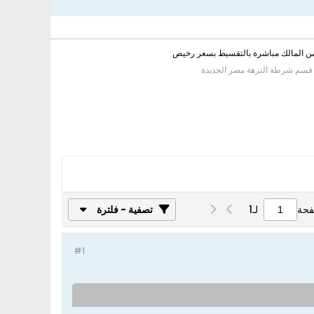
من المالك مباشرة بالتقسيط بسعر رخيص
 قسم شرطة النزهة مصر الجديدة
فحة
لـ
1
تصفية - فلترة
#1