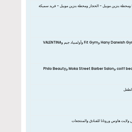
نعم، يوجد بالقرب من الشقة توب جيم وPinky Fit Health Club ( Ladies Only ) وHany Darwish Gym وFit Gym وأولمبياد جيم وVALENTINA
نعم، يوجد بالقرب من الشقة صالون جوكر وLa Dama Beauty Studio وcoiff beauty salon وMoka Street Barber Salon وPhilo Beauty
 ولايت هاوس وروتانا للفنادق والمنتجعات