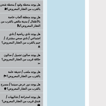
هل يوجد محطة وقود / محطة شحن
بالقرب من العقار المعروض؟⛽
هل يوجد منطقة ألعاب خاصة
بالأطفال / مدينة ملاهي بالقرب من
العقار المعروض؟🛝
هل يوجد نادي رياضية / نادي
اجتماعي / نادي صحي مشترك /
جيم بالقرب من العقار المعروض؟
⛹
هل يوجد صالون تجميل / صالون
حلاقة قريب من العقار المعروض؟
✂
هل يوجد ملعب / حديقة عامة
بالقرب من العقار المعروض؟🏞️
هل يوجد دور عرض سينما / مسرح
بالقرب من العقار المعروض؟🍿
هل يوجد استراحة / شاليهات /
فندق قريب من العقار المعروض؟
🏨