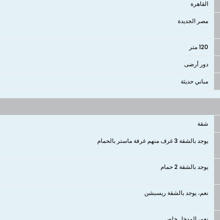
القاهرة
مصر الجديدة
120 متر
دور أرضى
مباني حديثة
شقة
يوجد بالشقة 3 غرف منهم غرفة ماستر بالحمام
يوجد بالشقة 2 حمام
نعم، يوجد بالشقة ريسبشن
نعم، المدخل خاص