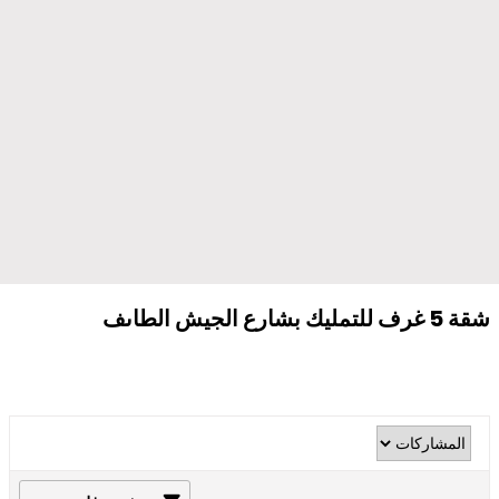
شقة 5 غرف للتمليك بشارع الجيش الطاىف