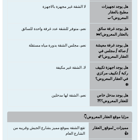
هل يوجد تجهيزات
لا الشقة غير مجهزة بالاجهزة
مطبخ بالعقار
المعروض؟🍳
هل يوجد غرفة سائق
نعم، متوفر للشقة عدد غرفة واحدة للسائق
بالعقار المعروض؟🛌
هل يوجد غرفة معيشة
نعم، مجلس الشقة بدورة مياه مستقلة
/ صالة / مجلس في
العقار المعروض؟💺
هل يوجد اجهزة تكييف
لا، الشقة غير مكيفة
ركبة / تكييف مركزي
في العقار المعروض؟
❄️
هل يوجد مدخل خاص
نعم، الشقة لها مدخلين
للعقار المعروض؟⛩️
مزايا موقع العقار المعروض👇
مميزات_لموقع_العقار
تقع الشقة بموقع مميز بشارع الجيش وقريبه من
👍
الشارع العام