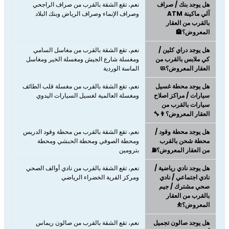
هل يوجد بنك / صراف
نعم، تقع الشقة بالقرب من صراف الراجحي
آلي ماكينة ATM
وصراف الإنماء وصراف الرياض وبنك البلاد
بالقرب من العقار
المعروض؟🏦
هل يوجد دراي كلين /
نعم، تقع الشقة بالقرب من مغاسل السامي
كي ملابس بالقرب من
ومغسلة شارع الجيش ومغسلة الخير ومغاسل
العقار المعروض؟🧼
الماسة الوردية
هل يوجد محطة غسيل
نعم، تقع الشقة بالقرب من مغسلة قلب الطائف
سيارات / مراكز اصلاح
ومغسلة العالمية لغسيل السيارات اليدوي
سيارات بالقرب من
العقار المعروض؟👨‍🔧
هل يوجد محطة وقود /
نعم، تقع الشقة بالقرب من محطة وقود الدريس
محطة شحن بالقرب
ومحطة الصوفي ومحطة الحبشي ومحطة
من العقار المعروض؟⛽
بترومين
هل يوجد نادي رياضية /
نعم، تقع الشقة بالقرب من نادي أوالف الصحي
نادي اجتماعي / نادي
ومركز القرية الخضراء الرياضي
صحي مشترك / جيم
بالقرب من العقار
المعروض؟⛹
هل يوجد صالون تجميل
نعم، تقع الشقة بالقرب من صالون ريماس