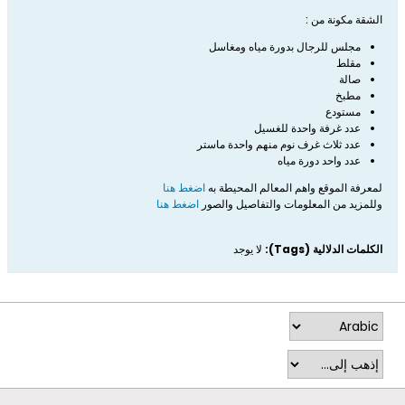
الشقة مكونة من :
مجلس للرجال بدورة مياه ومغاسل
مقلط
صالة
مطبخ
مستودع
عدد غرفة واحدة للغسيل
عدد ثلاث غرف نوم منهم واحدة ماستر
عدد واحد دورة مياه
لمعرفة الموقع واهم المعالم المحيطة به
اضغط هنا
وللمزيد من المعلومات والتفاصيل والصور
اضغط هنا
الكلمات الدلالية (Tags):
لا يوجد