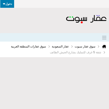
دخول
سوق عقار سبوت
عقار السعودية
سوق عقارات المنطقة الغربية
شقة 5 غرف للتمليك بشارع الجيش الطاىف