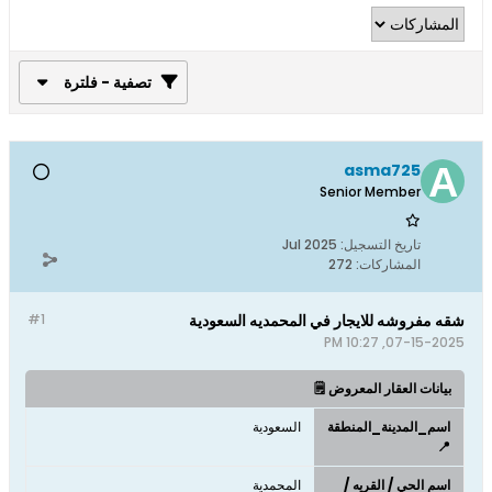
تصفية - فلترة
asma725
Senior Member
تاريخ التسجيل:
Jul 2025
المشاركات:
272
شقه مفروشه للايجار في المحمديه السعودية
#1
07-15-2025, 10:27 PM
بيانات العقار المعروض 🗒️
اسم_المدينة_المنطقة
السعودية
📍
اسم الحي / القريه /
المحمدية