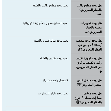
هل يوجد مطبخ راكب
نعم، يوجد مطبخ راكب بالشقة
بالعقار المعروض؟
👩‍🍳
هل يوجد تجهيزات
نعم، المطبخ مجهز بالأجهزة الكهربائية
مطبخ بالعقار
المعروض؟🍳
هل يوجد غرفة معيشة
نعم، يوجد صالة كبيرة بالشقة
/ صالة / مجلس في
العقار المعروض؟💺
هل يوجد اجهزة تكييف
نعم، يوجد تكييف بالشقة
ركبة / تكييف مركزي
في العقار المعروض؟
❄️
هل يوجد مدخل خاص
لا مدخل واحد مشترك
للعقار المعروض؟⛩️
هل يوجد موقف
نعم، يوجد بارك للسيارات
سيارات مغطى / جراج
بالعقار المعروض؟🅿️