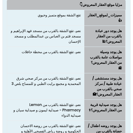
مزايا موقع العقار المعروض👇
مميزات_لموقع_العقار
تقع الشقة بموقع متميز وحيوي
👍
هل يوجد دور عبادة
نعم، تقع الشقة بالقرب من مسجد فهد الإبراهيم و
بالقرب من العقار
مسجد قثم بن العباس بن عبدالمطلب و مسجد
المعروض؟🕌
الإحسان
هل يوجد وسيلة
نعم، تقع الشقة بالقرب من محطة حافلات
مواصلات عامة بالقرب
من العقار المعروض؟
🚉
هل يوجد مستشفى /
نعم، تقع الشقة بالقرب من مركز صحي شرق
عيادة طبية / مركز
المحمدية و مجمع برايت الطبي و للمساج بلص 3
صحي بالقرب من
العقار المعروض؟🏥
هل يوجد صيدلية قريبة
نعم، تقع الشقة بالقرب من Lemon
من العقار المعروض؟⚕️
Pharmacy - صيدلية ليمون و صيدلية سيان و
صيدلية الدواء
هل يوجد روضه اطفال /
نعم، تقع الشقة بالقرب من روضة الاحسان
حضانة بالقرب من
الحكومية و روضة رياض الفصحى الأهلية و