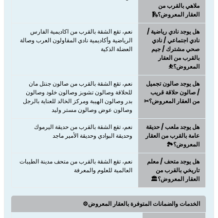
ملاهي بالقرب من
العقار المعروض؟🛝
هل يوجد نادي رياضية /
نعم، تقع الشقة بالقرب من اكاديمية الفارس
نادي اجتماعي / نادي
الرياضية وأكاديمية نادي المقاولون العرب وصالة
صحي مشترك / جيم
العضلة الذكية
بالقرب من العقار
المعروض؟⛹
هل يوجد صالون تجميل
نعم، تقع الشقة بالقرب من صالون جنتل مان
/ صالون حلاقة قريب
للحلاقة وصالون تشوبز وصالون خلود وصالون
من العقار المعروض؟✂
بدر وصالون الهيبة ومركز الخالد للعناية بالرجل
وصالون عوض وصالون مستر وليد
هل يوجد ملعب / حديقة
نعم، تقع الشقة بالقرب من حديقة اليرموك
عامة بالقرب من العقار
وحديقة البوادي وحديقة الأمير ماجد
المعروض؟🏞️
هل يوجد متحف / معلم
نعم، تقع الشقة بالقرب من متحف مدينة الطيبات
تاريخي بالقرب من
العالمية للعلوم والمعرفة
العقار المعروض؟🏛️
الخدمات والضمانات المتوفرة بالعقار المعروض⚙️