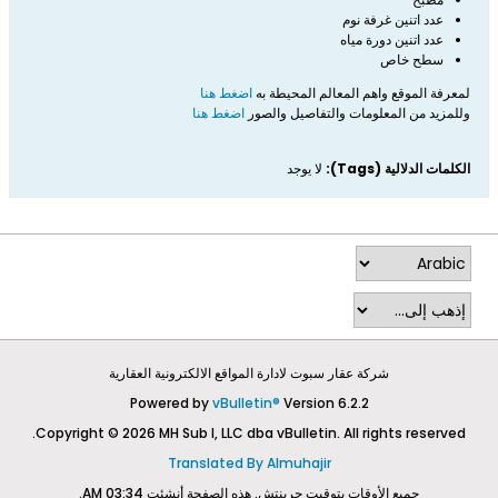
عدد اتنين غرفة نوم
عدد اتنين دورة مياه
سطح خاص
لمعرفة الموقع واهم المعالم المحيطة به
اضغط هنا
وللمزيد من المعلومات والتفاصيل والصور
اضغط هنا
الكلمات الدلالية (Tags):
لا يوجد
شركة عقار سبوت لادارة المواقع الالكترونية العقارية
Powered by
vBulletin®
Version 6.2.2
Copyright © 2026 MH Sub I, LLC dba vBulletin. All rights reserved.
Translated By Almuhajir
جميع الأوقات بتوقيت جرينتش. هذه الصفحة أنشئت 03:34 AM.