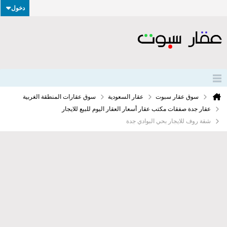
دخول
سوق عقار سبوت
عقار السعودية
سوق عقارات المنطقة الغربية
عقار جدة صفقات مكتب عقار أسعار العقار اليوم للبيع للايجار
شقة روف للايجار بحي البوادي جدة