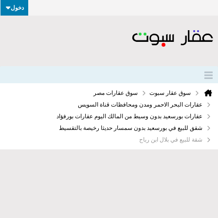
دخول
سوق عقار سبوت
سوق عقارات مصر
عقارات البحر الاحمر ومدن ومحافظات قناة السويس
عقارات بورسعيد بدون وسيط من المالك اليوم عقارات بورفؤاد
شقق للبيع في بورسعيد بدون سمسار حديثا رخيصة بالتقسيط
شقة للبيع في بلال ابن رباح