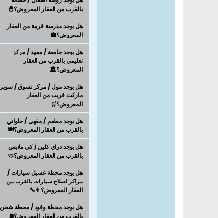
هل يوجد روضه اطفال / حضانة
بالقرب من العقار المعروض؟🐣
هل يوجد مدرسة قريبة من العقار
المعروض؟🏫
هل يوجد جامعة / معهد / مركز
تعليمي بالقرب من العقار
المعروض؟🏛️
هل يوجد مول / مركز تسوق / سوبر
ماركت قريب من العقار
المعروض؟🛒
هل يوجد مطعم / مقهى / حلواني
بالقرب من العقار المعروض؟🍽️
هل يوجد دراي كلين / كي ملابس
بالقرب من العقار المعروض؟🧼
هل يوجد محطة غسيل سيارات /
مراكز اصلاح سيارات بالقرب من
العقار المعروض؟👨‍🔧
هل يوجد محطة وقود / محطة شحن
بالقرب من العقار المعروض؟⛽