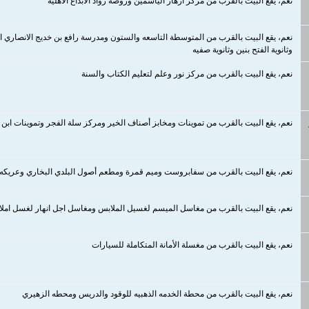
نعم، يقع البيت بالقرب من مركز أزهار الياسمين وروضة رواد الابداع الأهلية
نعم، يقع البيت بالقرب من المتوسطة التاسعه والستون ومدرسة رافع بن خديج الانصاري الا
وثانوية الفتح بنين وثانوية صفيه
نعم، يقع البيت بالقرب من مركز نور وعلم لتعليم الكتاب والسنة
نعم، يقع البيت بالقرب من تموينات ومخابز أصناف الخير ومركز سلة الفجر وتموينات ابن ا
نعم، يقع البيت بالقرب من سفابروست وميم قمرة ومطعم أصول البلدي البخاري وعريكه و
نعم، يقع البيت بالقرب من مغاسل الميسم لغسيل الملابس ومغاسل اجل انهار لغسل امل
نعم، يقع البيت بالقرب من مغسلة الأمانة المتكاملة للسيارات
نعم، يقع البيت بالقرب من محطة الخدمه الذهبيه للوقود والدريس ومحطه الزهيري