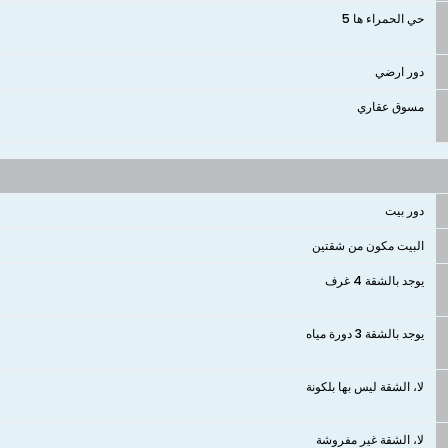
حي الحمراء ها 5
دور ارضي
مسوق عقاري
دور بيت
البيت مكون من شقتين
يوجد بالشقة 4 غرف
يوجد بالشقة 3 دورة مياه
لا، الشقة ليس بها بلكونة
لا، الشقة غير مفروشة