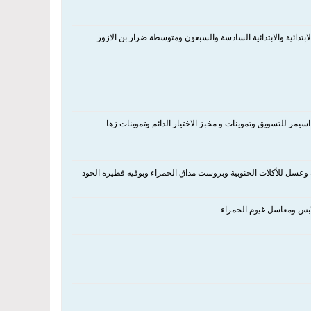
بتدائية والابتدائية السادسة والسبعون ومتوسطة ضرار بن الازور
سيمر للتسويق وتموينات و مخبز الاختيار الدائم وتموينات زها
عسل للأكلات الجنوبية وبروست مذاق الحمراء وبوفيه فطيره الجود
ابس ومغاسل غيوم الحمراء