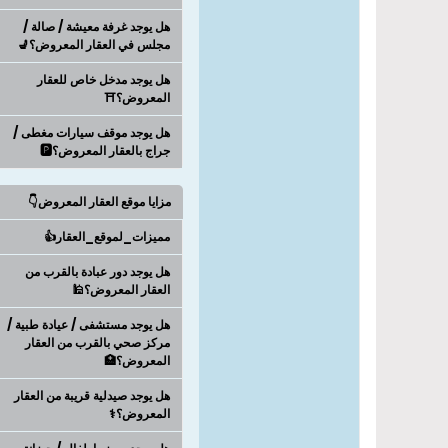
هل يوجد غرفة معيشة / صالة /
مجلس في العقار المعروض؟💺
هل يوجد مدخل خاص للعقار
المعروض؟⛩️
هل يوجد موقف سيارات مغطى /
جراج بالعقار المعروض؟🅿️
مزايا موقع العقار المعروض👇
مميزات_لموقع_العقار👍
هل يوجد دور عبادة بالقرب من
العقار المعروض؟🕌
هل يوجد مستشفى / عيادة طبية /
مركز صحي بالقرب من العقار
المعروض؟🏥
هل يوجد صيدلية قريبة من العقار
المعروض؟⚕️