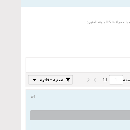
 ها 5 المدينة المنورة
فحة
لـ
1
تصفية - فلترة
#1