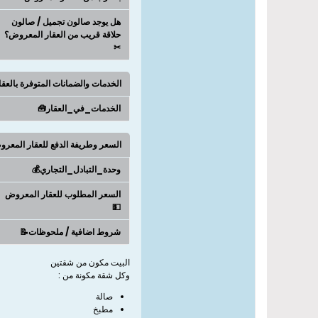
هل يوجد صالون تجميل / صالون
حلاقة قريب من العقار المعروض؟
✂
الخدمات والضمانات المتوفرة بالعق
الخدمات_في_العقار🧰
السعر وطريفة الدفع للعقار المعر
وحدة_التبادل_التجاري💰
السعر المطلوب للعقار المعروض
💵
شروط اضافية / ملحوظات📝
البيت مكون من شقتين
وكل شقة مكونة من :
صالة
مطبخ