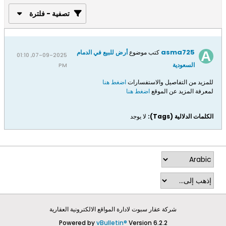
تصفية - فلترة
asma725
كتب موضوع
أرض للبيع في الدمام
07-09-2025, 01:10
السعودية
PM
للمزيد من التفاصيل والاستفسارات
اضغط هنا
لمعرفة المزيد عن الموقع
اضغط هنا
الكلمات الدلالية (Tags):
لا يوجد
شركة عقار سبوت لادارة المواقع الالكترونية العقارية
Powered by
vBulletin®
Version 6.2.2