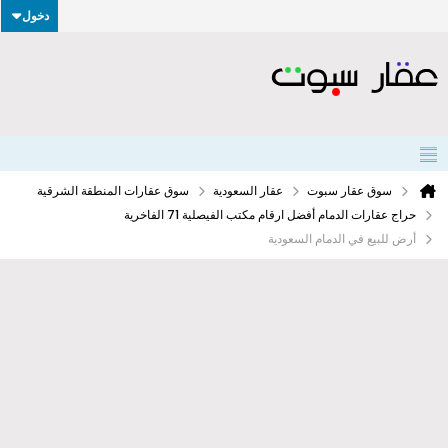
دخول
سوق عقار سبوت
عقار السعودية
سوق عقارات المنطقة الشرقية
حراج عقارات الدمام أفضل ارقام مكتب الفيصلية 71 الفاخرية
أرض للبيع في الدمام السعودية