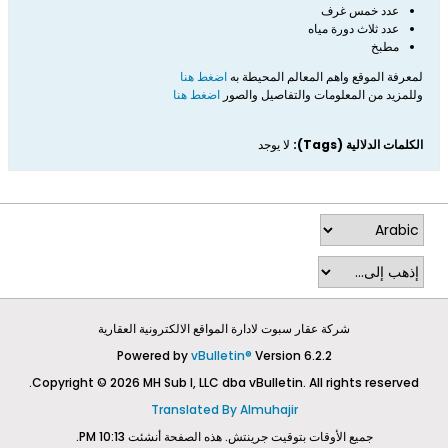
عدد خمس غرف
عدد ثلاث دورة مياه
مطبخ
لمعرفة الموقع واهم المعالم المحيطة به
اضغط هنا
وللمزيد من المعلومات والتفاصيل والصور
اضغط هنا
الكلمات الدلالية (Tags):
لا يوجد
شركة عقار سبوت لادارة المواقع الالكترونية العقارية
Powered by
vBulletin®
Version 6.2.2
Copyright © 2026 MH Sub I, LLC dba vBulletin. All rights reserved.
Translated By Almuhajir
جميع الأوقات بتوقيت جرينتش. هذه الصفحة أنشئت 10:13 PM.