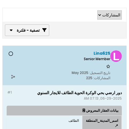
تصفية - فلترة
Lina625
Senior Member
تاريخ التسجيل:
May 2025
المشاركات:
225
دور ارضي بحي الوكرة الحوية الطائف للايجار السنوي
#1
06-29-2025, 07:13 AM
بيانات العقار المعروض 🗒️
اسم_المدينة_المنطقة
الطائف
📍