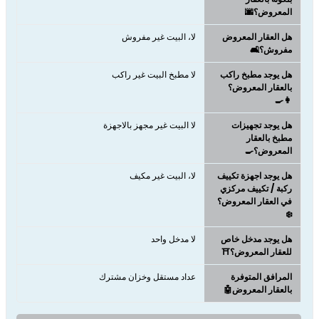
المعروض؟🌆
هل العقار المعروض
لا، البيت غير مفروش
مفروش؟🛋️
هل يوجد مطبخ راكب
لا مطبخ البيت غير راكب
بالعقار المعروض؟
👩‍🍳
هل يوجد تجهيزات
لا البيت غير مجهز بالاجهزة
مطبخ بالعقار
المعروض؟🍳
هل يوجد اجهزة تكييف
لا، البيت غير مكيف
ركبة / تكييف مركزي
في العقار المعروض؟
❄️
هل يوجد مدخل خاص
لا مدخل واحد
للعقار المعروض؟⛩️
المرافق المتوفرة
عداد مستقل وخزان مشترك
بالعقار المعروض🤖