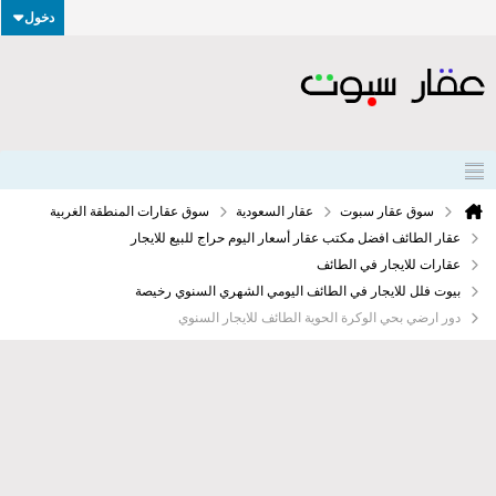
دخول
سوق عقار سبوت
عقار السعودية
سوق عقارات المنطقة الغربية
عقار الطائف افضل مكتب عقار أسعار اليوم حراج للبيع للايجار
عقارات للايجار في الطائف
بيوت فلل للايجار في الطائف اليومي الشهري السنوي رخيصة
دور ارضي بحي الوكرة الحوية الطائف للايجار السنوي