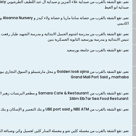
صيدلية ابو الغيط
اكاديمي
نعم، تقع الشقة بالقرب من مدرسة اشتوم الجميل الابتدائية و مدرسة الشهيد طيار رفعت ال
تنيس الابتدائية و مدرسة بورسعيد الثانوية العسكرية بنين
نعم، تقع الشقة بالقرب من جامعة بورسعيد
marhaba و Grand Mall Port Said
3Alm Elb7ar Sea Food Resturant
نعم، تقع الشقة بالقرب من NBE ATM و UBE port said و بنك التعمير و الإسكان و بنك الإسكندرية و CIB - ATM
نعم، تقع الشقة بالقرب من مغسله كلين شو و مغسلة المنار كلين لغسيل وكي وصباغة الم