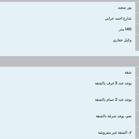
بور سعيد
شارع احمد عرابي
140 متر
وكيل عقاري
شقة
يوجد عدد 3 غرف بالشقة
يوجد عدد 2 حمام بالشقة
نعم، يوجد شرفة بالشقة
لا، الشقة غير مفروشة