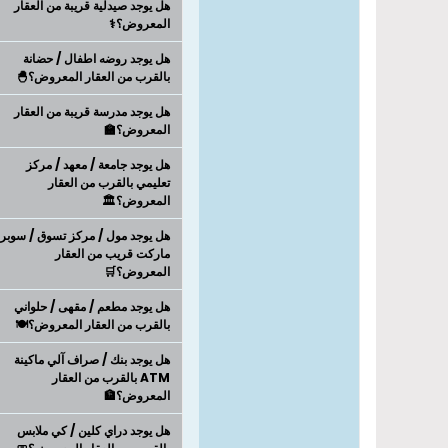
هل يوجد صيدلية قريبة من العقار
المعروض؟⚕️
هل يوجد روضه اطفال / حضانة
بالقرب من العقار المعروض؟🐣
هل يوجد مدرسة قريبة من العقار
المعروض؟🏫
هل يوجد جامعة / معهد / مركز
تعليمي بالقرب من العقار
المعروض؟🏛️
هل يوجد مول / مركز تسوق / سوبر
ماركت قريب من العقار
المعروض؟🛒
هل يوجد مطعم / مقهى / حلواني
بالقرب من العقار المعروض؟🍽️
هل يوجد بنك / صراف آلي ماكينة
ATM بالقرب من العقار
المعروض؟🏦
هل يوجد دراي كلين / كي ملابس