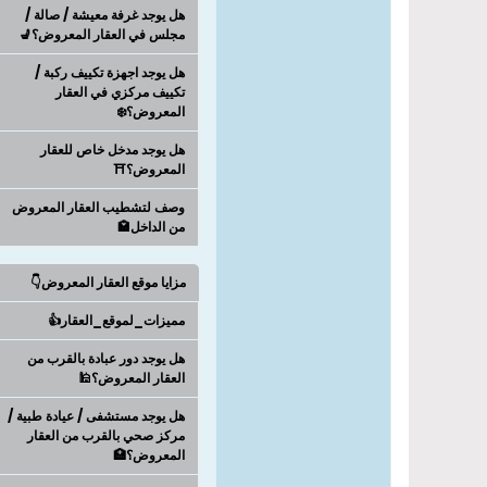
هل يوجد غرفة معيشة / صالة /
مجلس في العقار المعروض؟💺
هل يوجد اجهزة تكييف ركبة /
تكييف مركزي في العقار
المعروض؟❄️
هل يوجد مدخل خاص للعقار
المعروض؟⛩️
وصف لتشطيب العقار المعروض
من الداخل🏩
مزايا موقع العقار المعروض👇
مميزات_لموقع_العقار👍
هل يوجد دور عبادة بالقرب من
العقار المعروض؟🕌
هل يوجد مستشفى / عيادة طبية /
مركز صحي بالقرب من العقار
المعروض؟🏥