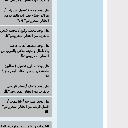
بالقرب من العقار المعروض؟🧼
هل يوجد محطة غسيل سيارات /
مراكز اصلاح سيارات بالقرب من
العقار المعروض؟👨‍🔧
هل يوجد محطة وقود / محطة شحن
بالقرب من العقار المعروض؟⛽
هل يوجد منطقة ألعاب خاصة
بالأطفال / مدينة ملاهي بالقرب من
العقار المعروض؟🛝
هل يوجد صالون تجميل / صالون
حلاقة قريب من العقار المعروض؟
✂
هل يوجد متحف / معلم تاريخي
بالقرب من العقار المعروض؟🏛️
هل يوجد استراحة / شاليهات /
فندق قريب من العقار المعروض؟
🏨
الخدمات والضمانات المتوفرة بالعق