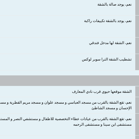
نعم، يوجد صالة بالشقة
نعم، يوجد بالشقة تكييفات راكبة
نعم، الشقة لها مدخل فندقي
تشطيب الشقة الترا سوبر لوكس
الشقة موقعها حيوي قرب نادي المعارف
نعم، تقع الشقة بالقرب من مسجد العباسي و مسجد علوان و مسجد مريم القطرية و م
الإحسان و مسجد الشاطئ
نعم، تقع الشقة بالقرب من عيادات عطاء التخصصية للاطفال و مستشفي النصر و المس
مستشفى ابن سينا و مستشفى الرحمه