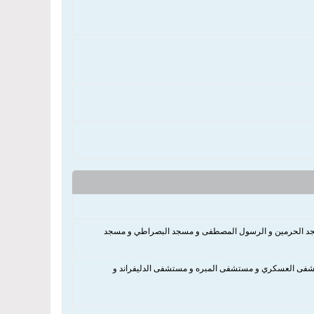
سجد الحرمين و الرسول المصطفى و مسجد البصراطي و مسجد
تشفى العسكري و مستشفى المبره و مستشفى الدليفراند و