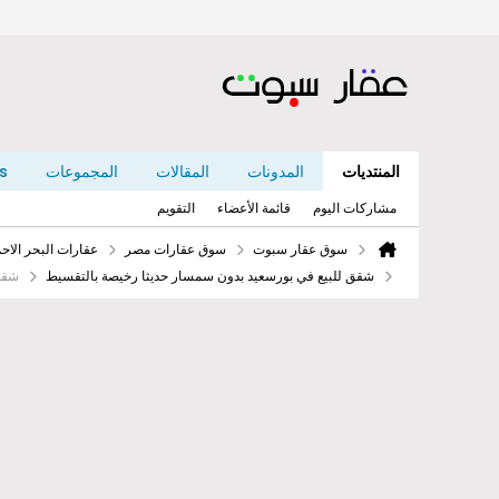
المنتديات
المدونات
المقالات
المجموعات
s
مشاركات اليوم
قائمة الأعضاء
التقويم
سوق عقار سبوت
سوق عقارات مصر
عقارات البحر الا
شقق للبيع في بورسعيد بدون سمسار حديثا رخيصة بالتقسيط
شقة 