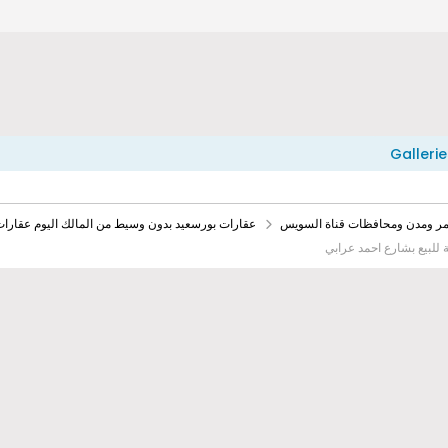
Gallerie
حمر ومدن ومحافظات قناة السويس
عقارات بورسعيد بدون وسيط من المالك اليوم عقارات
للبيع بشارع احمد عرابي