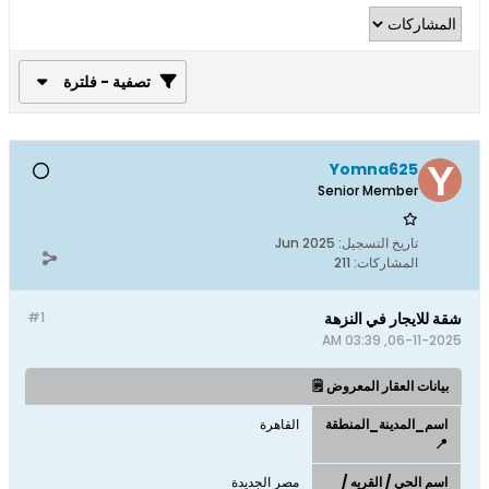
تصفية - فلترة
Yomna625
Senior Member
تاريخ التسجيل:
Jun 2025
المشاركات:
211
شقة للايجار في النزهة
#1
06-11-2025, 03:39 AM
بيانات العقار المعروض 🗒️
اسم_المدينة_المنطقة
القاهرة
📍
اسم الحي / القريه /
مصر الجديدة