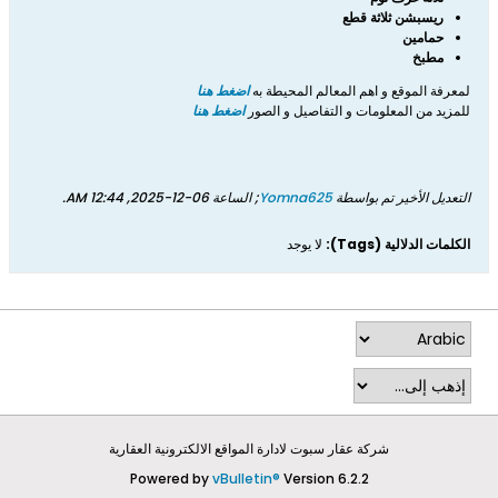
ريسبشن ثلاثة قطع
حمامين
مطبخ
لمعرفة الموقع و اهم المعالم المحيطة به
اضغط هنا
للمزيد من المعلومات و التفاصيل و الصور
اضغط هنا
التعديل الأخير تم بواسطة
Yomna625
; الساعة
06-12-2025, 12:44 AM
.
الكلمات الدلالية (Tags):
لا يوجد
شركة عقار سبوت لادارة المواقع الالكترونية العقارية
Powered by
vBulletin®
Version 6.2.2