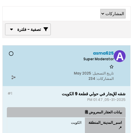
تصفية - فلترة
asma625
Super Moderator
تاريخ التسجيل:
May 2025
المشاركات:
234
شقه للإيجار في حولي قطعة 9 الكويت
#1
05-31-2025, 01:47 PM
بيانات العقار المعروض 🗒️
اسم_المدينة_المنطقة
الكويت
📍