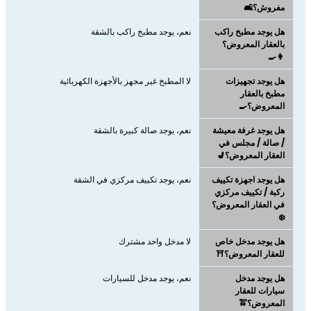
مفروش؟🛋️
هل يوجد مطبخ راكب
نعم، يوجد مطبخ راكب بالشقة
بالعقار المعروض؟
👩‍🍳
هل يوجد تجهيزات
لا المطبخ غير مجهز بالأجهزة الكهربائية
مطبخ بالعقار
المعروض؟🍳
هل يوجد غرفة معيشة
نعم، يوجد صالة كبيرة بالشقة
/ صالة / مجلس في
العقار المعروض؟💺
هل يوجد اجهزة تكييف
نعم، يوجد تكييف مركزي في الشقة
ركبة / تكييف مركزي
في العقار المعروض؟
❄️
هل يوجد مدخل خاص
لا مدخل واحد مشترك
للعقار المعروض؟⛩️
هل يوجد مدخل
نعم، يوجد مدخل للسيارات
سيارات للعقار
المعروض؟🚖