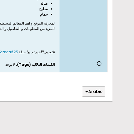
صالة
مطبخ
حمام
لمعرفة الموقع و اهم المعالم المحيطة 
للمزيد من المعلومات و التفاصيل و ال
التعديل الأخير تم بواسطة
Yomna525
الكلمات الدلالية (Tags):
لا يوجد
Arabic