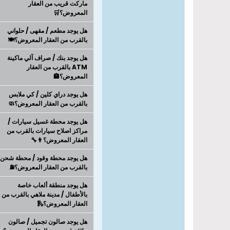
ماركت قريب من العقار
المعروض؟🛒
هل يوجد مطعم / مقهى / حلواني
بالقرب من العقار المعروض؟🍽️
هل يوجد بنك / صراف آلي ماكينة
ATM بالقرب من العقار
المعروض؟🏦
هل يوجد دراي كلين / كي ملابس
بالقرب من العقار المعروض؟🧼
هل يوجد محطة غسيل سيارات /
مراكز اصلاح سيارات بالقرب من
العقار المعروض؟👨‍🔧
هل يوجد محطة وقود / محطة شحن
بالقرب من العقار المعروض؟⛽
هل يوجد منطقة ألعاب خاصة
بالأطفال / مدينة ملاهي بالقرب من
العقار المعروض؟🛝
هل يوجد صالون تجميل / صالون