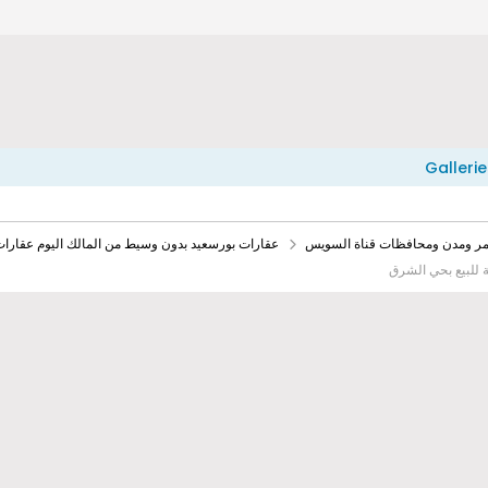
Gallerie
حمر ومدن ومحافظات قناة السويس
عقارات بورسعيد بدون وسيط من المالك اليوم عقارات
 للبيع بحي الشرق