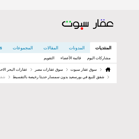
المنتديات
المدونات
المقالات
المجموعات
s
مشاركات اليوم
قائمة الأعضاء
التقويم
سوق عقار سبوت
سوق عقارات مصر
عقارات البحر الا
شقق للبيع في بورسعيد بدون سمسار حديثا رخيصة بالتقسيط
شقة