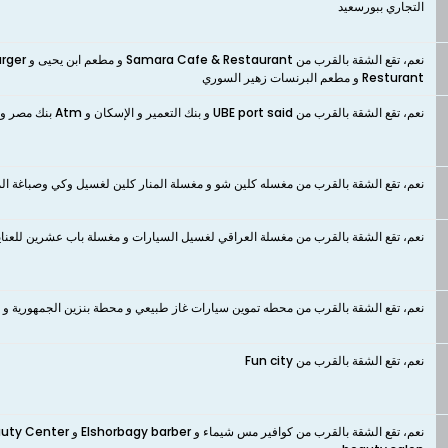
التجاري ببورسعيد
Resturant و مطعم البرنسات زهير السوري
نعم، تقع الشقة بالقرب من UBE port said و بنك التعمير و الإسكان و Atm بنك مصر و Bank Cairo ATM
نعم، تقع الشقة بالقرب من مغسله كلين شو و مغسلة المنار كلين لغسيل وكي وصباغة الم
نعم، تقع الشقة بالقرب من مغسلة العراقي لغسيل السيارات و مغسلة باب عشرين للعنايه
نعم، تقع الشقة بالقرب من محطه تموين سيارات غاز طبيعي و محطة بنزين الجمهورية و
نعم، تقع الشقة بالقرب من Fun city