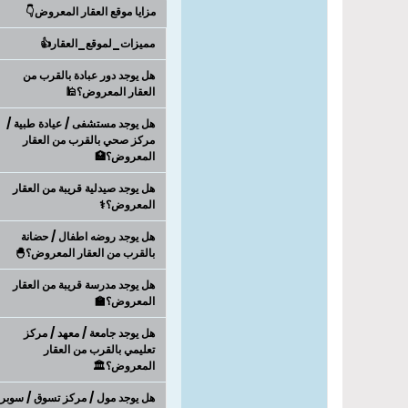
مزايا موقع العقار المعروض👇
مميزات_لموقع_العقار👍
هل يوجد دور عبادة بالقرب من
العقار المعروض؟🕌
هل يوجد مستشفى / عيادة طبية /
مركز صحي بالقرب من العقار
المعروض؟🏥
هل يوجد صيدلية قريبة من العقار
المعروض؟⚕️
هل يوجد روضه اطفال / حضانة
بالقرب من العقار المعروض؟🐣
هل يوجد مدرسة قريبة من العقار
المعروض؟🏫
هل يوجد جامعة / معهد / مركز
تعليمي بالقرب من العقار
المعروض؟🏛️
هل يوجد مول / مركز تسوق / سوبر