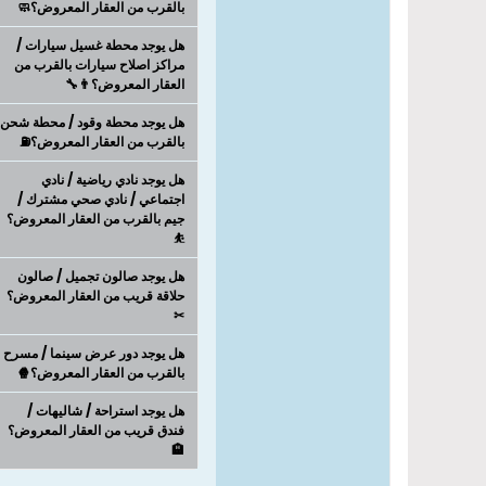
بالقرب من العقار المعروض؟🧼
هل يوجد محطة غسيل سيارات /
مراكز اصلاح سيارات بالقرب من
العقار المعروض؟👨‍🔧
هل يوجد محطة وقود / محطة شحن
بالقرب من العقار المعروض؟⛽
هل يوجد نادي رياضية / نادي
اجتماعي / نادي صحي مشترك /
جيم بالقرب من العقار المعروض؟
⛹
هل يوجد صالون تجميل / صالون
حلاقة قريب من العقار المعروض؟
✂
هل يوجد دور عرض سينما / مسرح
بالقرب من العقار المعروض؟🍿
هل يوجد استراحة / شاليهات /
فندق قريب من العقار المعروض؟
🏨