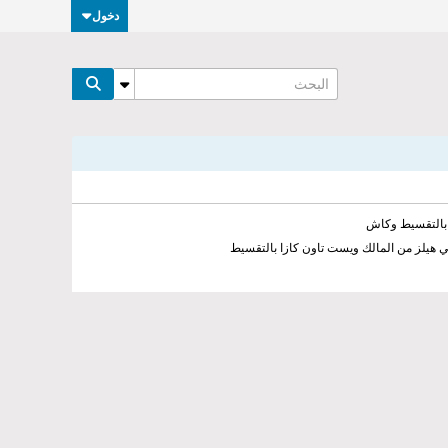
دخول
ي هيلز من المالك ويست تاون كازا بالتقسيط