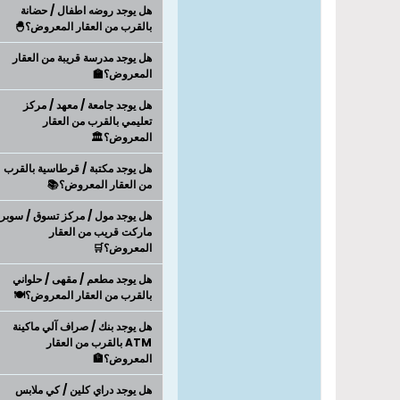
هل يوجد روضه اطفال / حضانة
بالقرب من العقار المعروض؟🐣
هل يوجد مدرسة قريبة من العقار
المعروض؟🏫
هل يوجد جامعة / معهد / مركز
تعليمي بالقرب من العقار
المعروض؟🏛️
هل يوجد مكتبة / قرطاسية بالقرب
من العقار المعروض؟📚
هل يوجد مول / مركز تسوق / سوبر
ماركت قريب من العقار
المعروض؟🛒
هل يوجد مطعم / مقهى / حلواني
بالقرب من العقار المعروض؟🍽️
هل يوجد بنك / صراف آلي ماكينة
ATM بالقرب من العقار
المعروض؟🏦
هل يوجد دراي كلين / كي ملابس