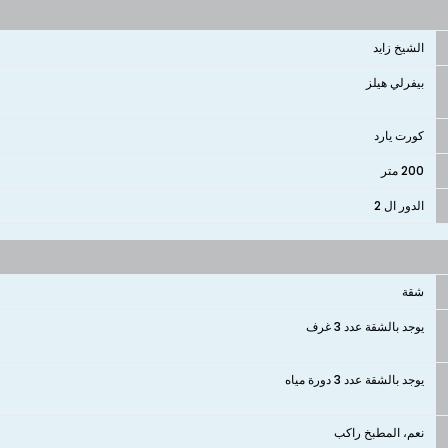
الشيخ زايد
بيفرلي هيلز
كورت يارد
200 متر
الدور ال 2
شقة
يوجد بالشقة عدد 3 غرف
يوجد بالشقة عدد 3 دورة مياه
نعم، المطبخ راكب