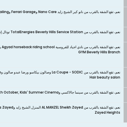
نعم، تقع الشقة بالقرب من نانو كير الشيخ زايد Nano Care وFerrari Garage وDr.Wash Auto Detailing وclean car
نعم، تقع الشقة بالقرب من TotalEnergies Beverly Hills Service Station توتال إنرجيز بيفرلي هيلز
GYM Beverly Hills Branch
Hair beauty salon
نعم، تقع الشقة بالقرب من سينما جالاكسي وShooting club 6th October, Kids' Summer Cinema وCima Arkan
Zayed Heights