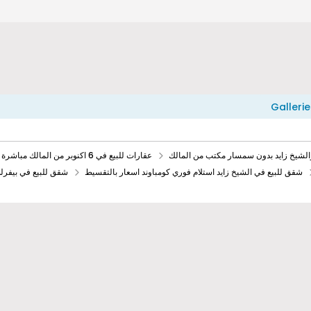
Gallerie
عقارات للبيع في 6 اكنوبر من المالك مباشرة بالتقسيط وكاش
شقق للبيع في الشيخ زايد استلام فوري كومباوند اسعار بالتقسيط
شقق للبيع في بيفرل