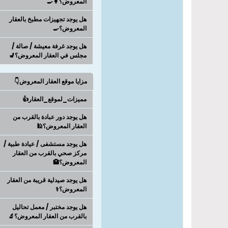
المعروض؟👩‍🍳
هل يوجد تجهيزات مطبخ بالعقار
المعروض؟🍳
هل يوجد غرفة معيشة / صالة /
مجلس في العقار المعروض؟💺
مزايا موقع العقار المعروض👇
مميزات_لموقع_العقار👍
هل يوجد دور عبادة بالقرب من
العقار المعروض؟🕌
هل يوجد مستشفى / عيادة طبية /
مركز صحي بالقرب من العقار
المعروض؟🏥
هل يوجد صيدلية قريبة من العقار
المعروض؟⚕️
هل يوجد مختبر / معمل تحاليل
بالقرب من العقار المعروض؟🔬