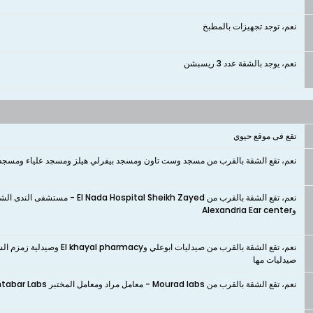
نعم، توجد تجهيزات بالمطبخ
نعم، يوجد بالشقة عدد 3 ريسبشن
تقع فى موقع حيوي
نعم، تقع الشقة بالقرب من مسجد وست تاون ومسجد بيفرلي هيلز ومسجد علياء ومسجد 
وAlexandria Ear center
صيدليات مها
نعم، تقع الشقة بالقرب من Mourad labs - معامل مراد ومعامل المختبر Al Mokhtabar Labs ومعامل الفا Alfa Labs وAnsary labs