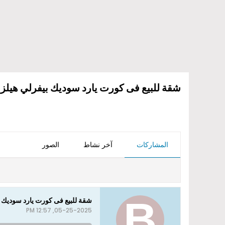
شقة للبيع فى كورت يارد سوديك بيفرلي هيلزا
المشاركات
آخر نشاط
الصور
شقة للبيع فى كورت يارد سوديك ب
05-25-2025, 12:57 PM