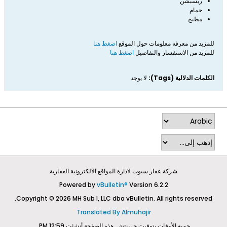
ريسبشن
حمام
مطبخ
للمزيد من معرفه معلومات حول الموقع
اضغط هنا
للمزيد من الاستفسار والتفاصيل
اضغط هنا
الكلمات الدلالية (Tags):
لا يوجد
شركة عقار سبوت لادارة المواقع الالكترونية العقارية
Powered by
vBulletin®
Version 6.2.2
Copyright © 2026 MH Sub I, LLC dba vBulletin. All rights reserved.
Translated By Almuhajir
جميع الأوقات بتوقيت جرينتش. هذه الصفحة أنشئت 12:59 PM.