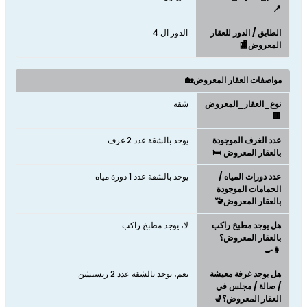
📍
الطابق / الدور للعقار
الدور ال 4
المعروض🏬
مواصفات العقار المعروض🏡
نوع_العقار_المعروض
شقة
🏢
عدد الغرف الموجودة
يوجد بالشقة عدد 2 غرف
بالعقار المعروض 🛏️
عدد دورات المياه /
يوجد بالشقة عدد 1 دورة مياه
الحمامات الموجودة
بالعقار المعروض🚾
هل يوجد مطبخ راكب
لا، يوجد مطبخ راكب
بالعقار المعروض؟
👩‍🍳
هل يوجد غرفة معيشة
نعم، يوجد بالشقة عدد 2 ريسبشن
/ صالة / مجلس في
العقار المعروض؟💺