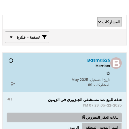
تصفية - فلترة
Basma525
Member
تاريخ التسجيل:
May 2025
المشاركات:
89
شقة للبيع عند مستشفى الجنزورى فى الزيتون
#1
05-22-2025, 07:29 PM
بيانات العقار المعروض 🗒️
اسم_المدينة_المنطقة
الزيتون