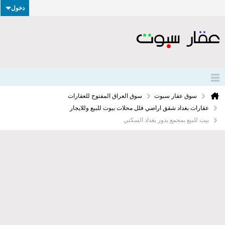
دخول
سوق عقار سبوت
سوق العراق المفتوح للعقارات
عقارات بغداد شقق اراضي فلل محلات بيوت للبيع وللايجار
بيت للبيع بمجمع بدور بغداد السكني