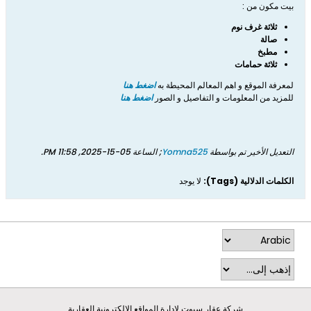
بيت مكون من :
ثلاثة غرف نوم
صالة
مطبخ
ثلاثة حمامات
لمعرفة الموقع و اهم المعالم المحيطة به
اضغط هنا
للمزيد من المعلومات و التفاصيل و الصور
اضغط هنا
التعديل الأخير تم بواسطة
Yomna525
; الساعة
05-15-2025, 11:58 PM
.
الكلمات الدلالية (Tags):
لا يوجد
شركة عقار سبوت لادارة المواقع الالكترونية العقارية