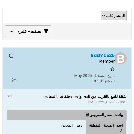
تصفية - فلترة
Basma525
Member
تاريخ التسجيل:
May 2025
المشاركات:
89
شقة للبيع بالقرب من نادى وادى دجلة فى المعادى
#1
05-11-2025, 07:29 PM
بيانات العقار المعروض 🗒️
اسم_المدينة_المنطقة
زهراء المعادي
📍