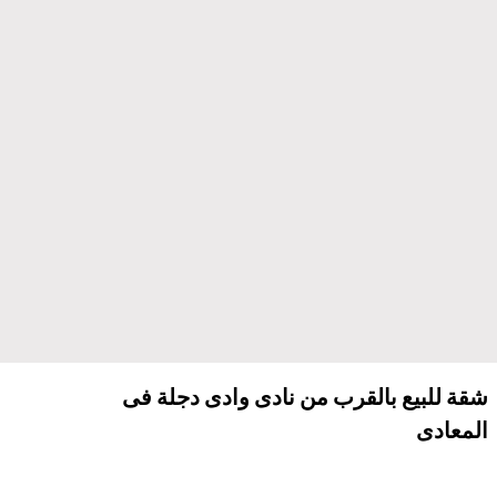
شقة للبيع بالقرب من نادى وادى دجلة فى
المعادى