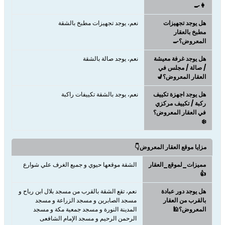
👩‍🍳
هل يوجد تجهيزات
نعم، يوجد تجهيزات مطبخ بالشقة
مطبخ بالعقار
المعروض؟🍳
هل يوجد غرفة معيشة
نعم، يوجد صالة بالشقة
/ صالة / مجلس في
العقار المعروض؟💺
هل يوجد اجهزة تكييف
نعم، يوجد بالشقة تكييفات راكبة
ركبة / تكييف مركزي
في العقار المعروض؟
❄️
مزايا موقع العقار المعروض👇
مميزات_لموقع_العقار
الشقة موقعها حيوي و جميع الغرف علي شوارع
👍
هل يوجد دور عبادة
نعم، تقع الشقة بالقرب من مسجد بلال ابن رباح و
بالقرب من العقار
مسجد الصابرين و مسجد الزراعة و مسجد
المعروض؟🕌
المدينة النورة و مسجد جمعية مكة و مسجد
الرحمن الرحيم و مسجد الإمام الشافعى