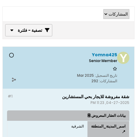
تصفية - فلترة
Yomna425
Senior Member
تاريخ التسجيل:
Mar 2025
المشاركات:
292
شقة مفروشة للايجار بحي المستشارين
#1
04-27-2025, 11:23 PM
بيانات العقار المعروض 🗒️
اسم_المدينة_المنطقة
الشرقية
📍