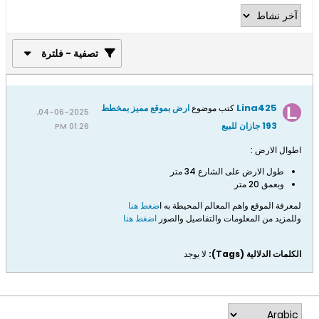
تصفية - فلترة
Lina425
كتب موضوع
ارض بموقع مميز بمخطط
04-06-2025,
193 جازان للبيع
01:26 PM
اطوال الارض :
طول الارض على الشارع 34 متر
وبعمق 20 متر
لمعرفة الموقع واهم المعالم المحيطة به ا
ضغط هنا
وللمزيد من المعلومات والتفاصيل والصور
اضغط هنا
الكلمات الدلالية (Tags):
لا يوجد