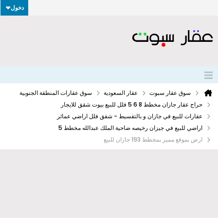
دخول
سوق عقار سبوت
عقار السعودية
سوق عقارات المنطقة الجنوبية
حراج عقار جازان مخطط 8 6 5 فلل للبيع بيوت شقق للايجار
عقارات للبيع في جازان و بالتقسيط - شقق فلل اراضي عمائر
اراضي للبيع في جيزان رخيصه ضاحية الملك عبدالله مخطط 5
ارض بموقع مميز بمخطط 193 جازان للبيع