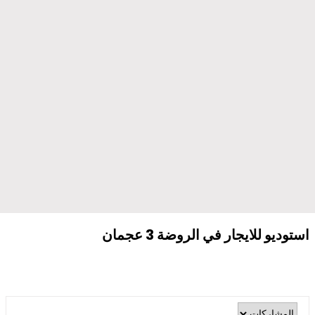
استوديو للايجار في الروضة 3 عجمان