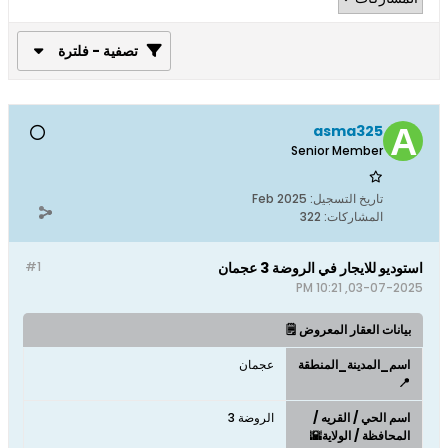
تصفية - فلترة
asma325
Senior Member
تاريخ التسجيل:
Feb 2025
المشاركات:
322
استوديو للايجار في الروضة 3 عجمان
#1
03-07-2025, 10:21 PM
بيانات العقار المعروض 🗒️
اسم_المدينة_المنطقة
عجمان
📍
اسم الحي / القريه /
الروضة 3
المحافظة / الولاية🌇