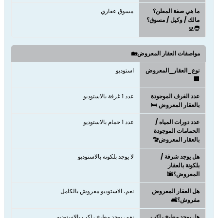
ما هي صفة المعلن؟
مسوق عقاري
مالك / وكيل / مسوق؟
🧑‍💻
مواصفات العقار المعروض🏡
نوع_العقار_المعروض
استوديو
🏢
عدد الغرف الموجودة
عدد 1 غرفة بالاستوديو
بالعقار المعروض 🛏️
عدد دورات المياه /
عدد 1 حمام بالاستوديو
الحمامات الموجودة
بالعقار المعروض🚾
هل يوجد شرفة /
لا يوجد بلكونة بالاستوديو
بلكونة بالعقار
المعروض؟🌆
هل العقار المعروض
نعم، الاستوديو مفروش بالكامل
مفروش؟🛋️
هل يوجد مطبخ راكب
نعم، يوجد مطبخ راكب بالاستوديو