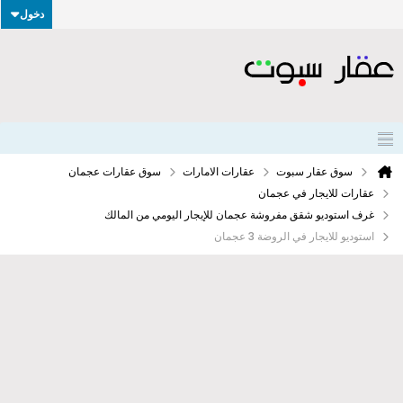
دخول
سوق عقار سبوت
عقارات الامارات
سوق عقارات عجمان
عقارات للايجار في عجمان
غرف استوديو شقق مفروشة عجمان للإيجار اليومي من المالك
استوديو للايجار في الروضة 3 عجمان