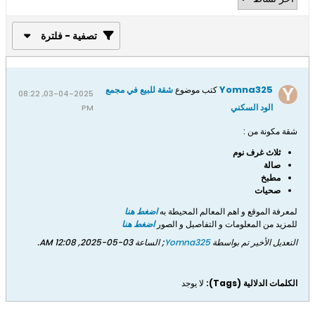
تصفية - فلترة
Yomna325
كتب موضوع
شقة للبيع في مجمع
03-04-2025, 08:22
الود السكني
PM
شقة مكونة من :
ثلاث غرف نوم
صالة
مطبخ
صحيات
لمعرفة الموقع و اهم المعالم المحيطة به
اضغط هنا
للمزيد من المعلومات و التفاصيل و الصور
اضغط هنا
التعديل الأخير تم بواسطة
Yomna325
; الساعة
03-05-2025, 12:08 AM
.
الكلمات الدلالية (Tags):
لا يوجد