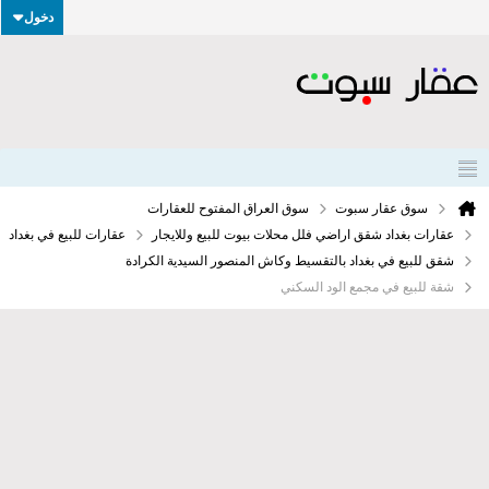
دخول
سوق عقار سبوت
سوق العراق المفتوح للعقارات
عقارات بغداد شقق اراضي فلل محلات بيوت للبيع وللايجار
عقارات للبيع في بغداد
شقق للبيع في بغداد بالتقسيط وكاش المنصور السيدية الكرادة
شقة للبيع في مجمع الود السكني