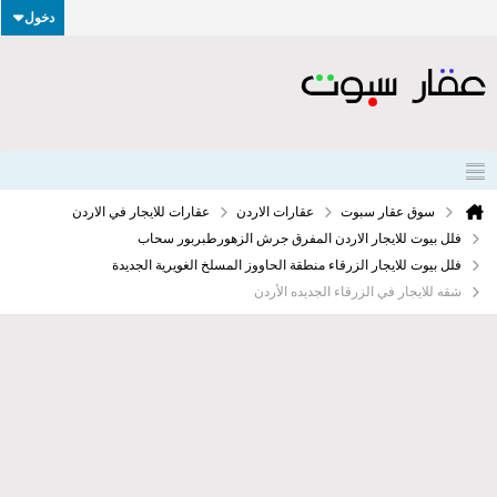
دخول
سوق عقار سبوت
عقارات الاردن
عقارات للايجار في الاردن
فلل بيوت للايجار الاردن المفرق جرش الزهورطبربور سحاب
فلل بيوت للايجار الزرقاء منطقة الحاووز المسلخ الغويرية الجديدة
شقه للايجار في الزرقاء الجديده الأردن