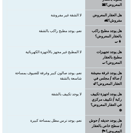
المعروض؟🌆
هل العقار المعروض
لا الشقة غير مفروشة
مفروش؟🛋️
هل يوجد مطبخ راكب
نعم، يوجد مطبخ راكب بالشقة
بالعقار المعروض؟
👩‍🍳
هل يوجد تجهيزات
لا المطبخ غير مجهز بالأجهزة الكهربائية
مطبخ بالعقار
المعروض؟🍳
هل يوجد غرفة معيشة
نعم، يوجد صالون كبير وغرفة للضيوف بمساحة
/ صالة / مجلس في
شاسعة بالشقة
العقار المعروض؟💺
هل يوجد اجهزة تكييف
لا يوجد تكييف بالشقة
ركبة / تكييف مركزي
في العقار المعروض؟
❄️
هل يوجد حديقه / حوش
نعم، يوجد ترس مطل بمساحة كبيرة
/ سطح خاص بالعقار
المعروض؟🏞️