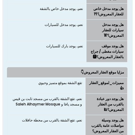
هل يوجد مدخل خاص
نعم، يوجد مدخل خاص بالشقة
للعقار المعروض؟⛩️
هل يوجد مدخل
نعم، يوجد مدخل للسيارات
سيارات للعقار
المعروض؟🚖
هل يوجد موقف
نعم، يوجد بارك للسيارات
سيارات مغطى / جراج
بالعقار المعروض؟🅿️
مزايا موقع العقار المعروض👇
مميزات_لموقع_العقار
تقع الشقة بموقع متميز وحيوي
👍
هل يوجد دور عبادة
نعم، تقع الشقة بالقرب من مسجد ثابت بن قيس
بالقرب من العقار
و مسجد يافا و Saleh Alhaymer Mosque
المعروض؟🕌
هل يوجد وسيلة
نعم، تقع الشقة بالقرب من محطة حافلات
مواصلات عامة بالقرب
من العقار المعروض؟