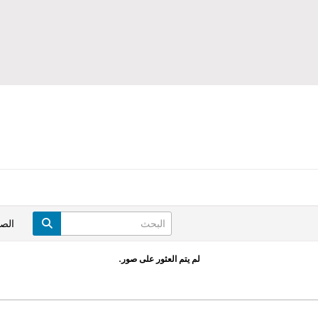
الص
لم يتم العثور على صور.