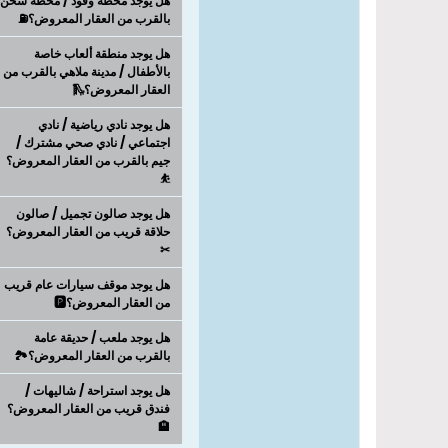
هل يوجد محطة وقود / محطة شحن
بالقرب من العقار المعروض؟⛽
هل يوجد منطقة ألعاب خاصة
بالأطفال / مدينة ملاهي بالقرب من
العقار المعروض؟🛝
هل يوجد نادي رياضية / نادي
اجتماعي / نادي صحي مشترك /
جيم بالقرب من العقار المعروض؟
⛹
هل يوجد صالون تجميل / صالون
حلاقة قريب من العقار المعروض؟
✂
هل يوجد موقف سيارات عام قريب
من العقار المعروض؟🅿️
هل يوجد ملعب / حديقة عامة
بالقرب من العقار المعروض؟🏞️
هل يوجد استراحة / شاليهات /
فندق قريب من العقار المعروض؟
🏨