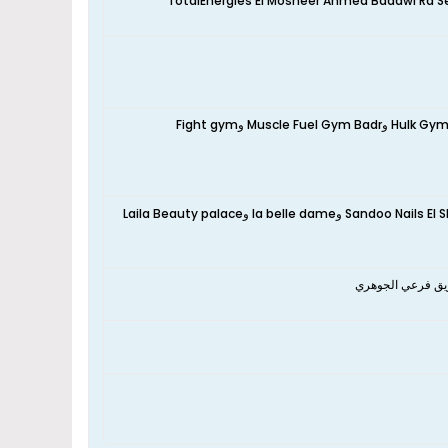
ريق فرعي الجوهري