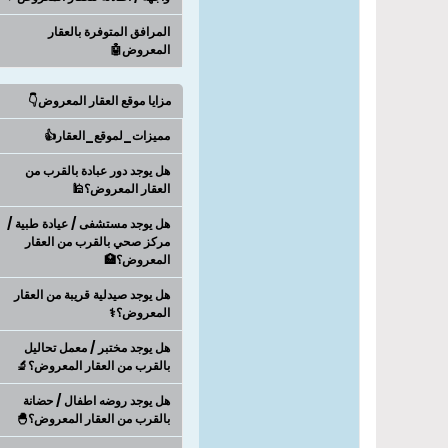
المرافق المتوفرة بالعقار
المعروض🤖
مزايا موقع العقار المعروض👇
مميزات_لموقع_العقار👍
هل يوجد دور عبادة بالقرب من
العقار المعروض؟🕌
هل يوجد مستشفى / عيادة طبية /
مركز صحي بالقرب من العقار
المعروض؟🏥
هل يوجد صيدلية قريبة من العقار
المعروض؟⚕️
هل يوجد مختبر / معمل تحاليل
بالقرب من العقار المعروض؟🔬
هل يوجد روضه اطفال / حضانة
بالقرب من العقار المعروض؟🐣