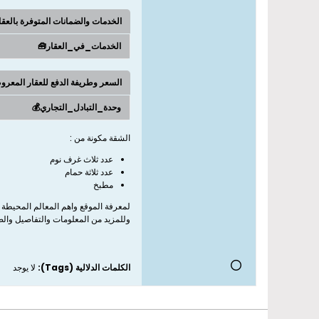
الخدمات والضمانات المتوفرة بالعق
الخدمات_في_العقار🧰
السعر وطريفة الدفع للعقار المعر
وحدة_التبادل_التجاري💰
الشقة مكونة من :
عدد ثلاث غرف نوم
عدد ثلاثة حمام
مطبخ
لمعرفة الموقع واهم المعالم المحيطة 
وللمزيد من المعلومات والتفاصيل وال
الكلمات الدلالية (Tags):
لا يوجد