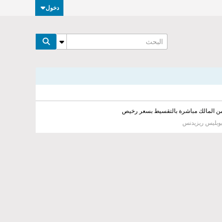
دخول
من المالك مباشرة بالتقسيط بسعر رخيص
يوبليس ريزيدنس