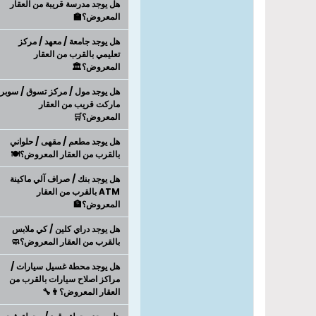
هل يوجد مدرسة قريبة من العقار
المعروض؟🏫
هل يوجد جامعة / معهد / مركز
تعليمي بالقرب من العقار
المعروض؟🏛️
هل يوجد مول / مركز تسوق / سوبر
ماركت قريب من العقار
المعروض؟🛒
هل يوجد مطعم / مقهى / حلواني
بالقرب من العقار المعروض؟🍽️
هل يوجد بنك / صراف آلي ماكينة
ATM بالقرب من العقار
المعروض؟🏦
هل يوجد دراي كلين / كي ملابس
بالقرب من العقار المعروض؟🧼
هل يوجد محطة غسيل سيارات /
مراكز اصلاح سيارات بالقرب من
العقار المعروض؟👨‍🔧