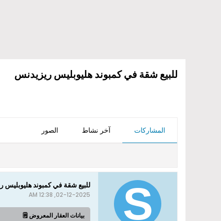
للبيع شقة في كمبوند هليوبليس ريزيدنس
المشاركات
آخر نشاط
الصور
للبيع شقة في كمبوند هليوبليس 
02-12-2025, 12:38 AM
بيانات العقار المعروض 🗒️