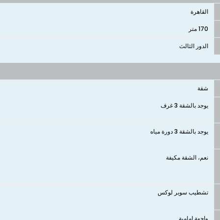
القاهرة
170 متر
الدور الثالث
شقة
يوجد بالشقة 3 غرف
يوجد بالشقة 3 دورة مياه
نعم، الشقة مكيفة
تشطيب سوبر لوكس
واجهة امامية