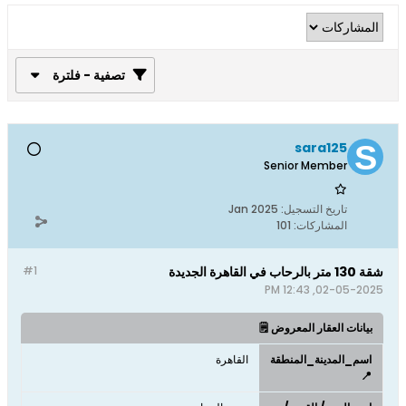
تصفية - فلترة
sara125
Senior Member
تاريخ التسجيل:
Jan 2025
المشاركات:
101
شقة 130 متر بالرحاب في القاهرة الجديدة
#1
02-05-2025, 12:43 PM
بيانات العقار المعروض 🗒️
اسم_المدينة_المنطقة
القاهرة
📍