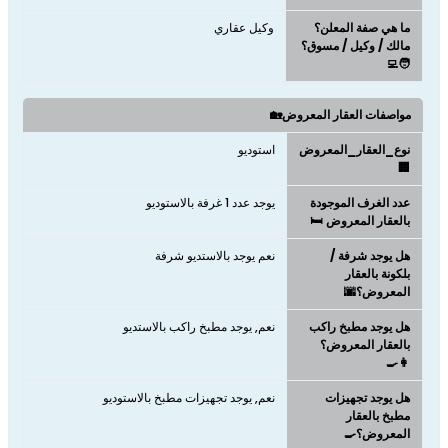
ما هي صفة المعلن؟
وكيل عقاري
مالك / وكيل / مسوق؟
🧑‍💻
مواصفات العقار المعروض🏡
نوع_العقار_المعروض
استوديو
🏢
عدد الغرف الموجودة
يوجد عدد 1 غرفة بالاستوديو
بالعقار المعروض 🛏️
هل يوجد شرفة /
نعم يوجد بالاستديو شرفة
بلكونة بالعقار
المعروض؟🌆
هل يوجد مطبخ راكب
نعم, يوجد مطبخ راكب بالاستديو
بالعقار المعروض؟
👩‍🍳
هل يوجد تجهيزات
نعم, يوجد تجهيزات مطبخ بالاستوديو
مطبخ بالعقار
المعروض؟🍳