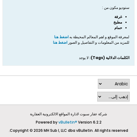
ستوديو مكون من :
غرفة
مطبخ
حمام
لمعرفة الموقع و اهم المعالم المحيطة به
اضغط هنا
للمزيد من المعلومات و التفاصيل و الصور
اضغط هنا
الكلمات الدلالية (Tags):
لا يوجد
شركة عقار سبوت لادارة المواقع الالكترونية العقارية
Powered by
vBulletin®
Version 6.2.2
Copyright © 2026 MH Sub I, LLC dba vBulletin. All rights reserved.