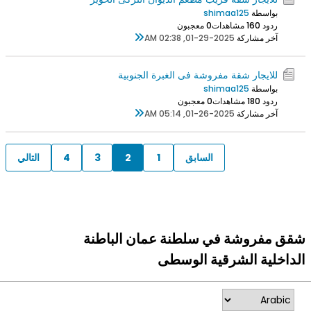
بواسطة
shimaa125
ردود 0
16 مشاهدات
0 معجبون
آخر مشاركة
01-29-2025, 02:38 AM
للايجار شقة مفروشة فى الغبرة الجنوبية
بواسطة
shimaa125
ردود 0
18 مشاهدات
0 معجبون
آخر مشاركة
01-26-2025, 05:14 AM
السابق
1
2
3
4
التالي
شقق مفروشة في سلطنة عمان الباطنة
الداخلية الشرقية الوسطى