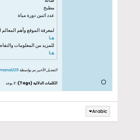
صالة
مطبخ
عدد اثنين دورة مياة
لمعرفة الموقع وأهم المعالم ا
هنا
للمزيد من المعلومات والتفا
هنا
التعديل الأخير تم بواسطة
manal225
الكلمات الدلالية (Tags):
لا يوجد
Arabic