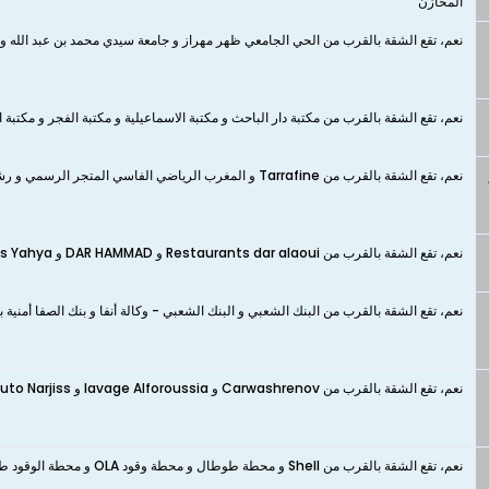
المخازن
نعم، تقع الشقة بالقرب من الحي الجامعي ظهر مهراز و جامعة سيدي محمد بن عبد الله و كل
نعم، تقع الشقة بالقرب من مكتبة دار الباحث و مكتبة الاسماعيلية و مكتبة الفجر و مكتبة 
نعم، تقع الشقة بالقرب من Tarrafine و المغرب الرياضي الفاسي المتجر الرسمي و رشيد مول الحانوت و مول البصرة
نعم، تقع الشقة بالقرب من Restaurants dar alaoui و DAR HAMMAD و Restaurant Palais Fes Yahya
نعم، تقع الشقة بالقرب من البنك الشعبي و البنك الشعبي - وكالة أنفا و بنك الصفا أمنية 
نعم، تقع الشقة بالقرب من Carwashrenov و lavage Alforoussia و Lavage Auto Narjiss و Garage El Fath
نعم، تقع الشقة بالقرب من Shell و محطة طوطال و محطة وقود OLA و محطة الوقود طوطال سيدي ابراهيم و TotalEnergies GARE