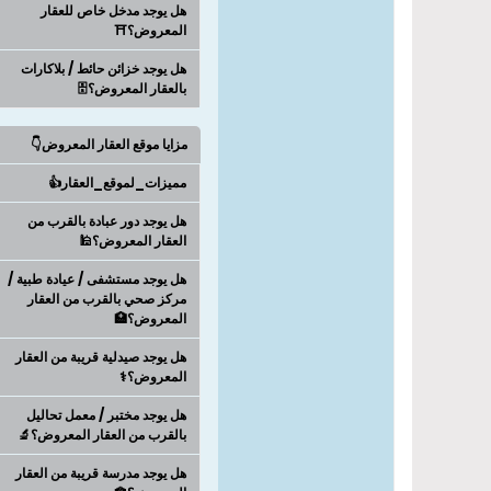
هل يوجد مدخل خاص للعقار
المعروض؟⛩️
هل يوجد خزائن حائط / بلاكارات
بالعقار المعروض؟🗄️
مزايا موقع العقار المعروض👇
مميزات_لموقع_العقار👍
هل يوجد دور عبادة بالقرب من
العقار المعروض؟🕌
هل يوجد مستشفى / عيادة طبية /
مركز صحي بالقرب من العقار
المعروض؟🏥
هل يوجد صيدلية قريبة من العقار
المعروض؟⚕️
هل يوجد مختبر / معمل تحاليل
بالقرب من العقار المعروض؟🔬
هل يوجد مدرسة قريبة من العقار