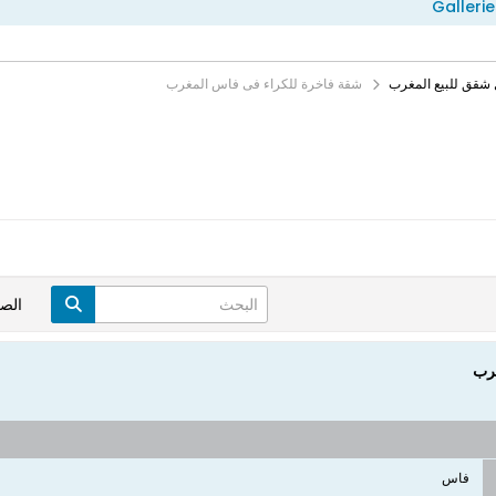
Gallerie
 شقق للبيع المغرب
شقة فاخرة للكراء فى فاس المغرب
الص
غرب
فاس