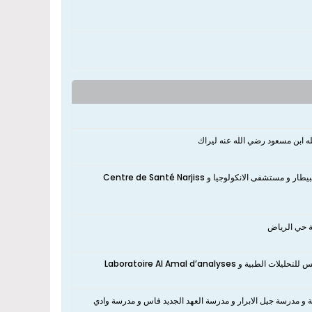
ه ابن مسعود رضي الله عنه ليراك
انكولوجيا و Centre de Santé Narjiss
ية حي الرياض
نعم، تقع الشقة بالقرب من Laboratoire Saiss d'Analyses Médicales مختبر سايس للتحليلات الطبية و Laboratoire Al Amal d’analyses
ة و مدرسة جيل الابرار و مدرسة العهد الجديد فاس و مدرسة وادي