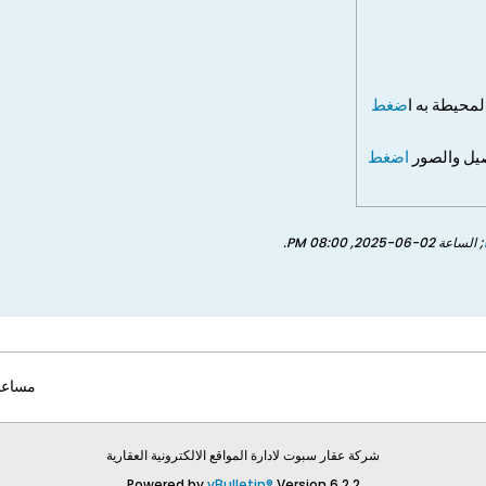
لمحيطة به ا
ضغط
صيل والصور
اضغط
; الساعة
02-06-2025, 08:00 PM
.
مساعد
شركة عقار سبوت لادارة المواقع الالكترونية العقارية
Powered by
vBulletin®
Version 6.2.2