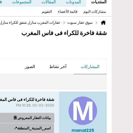
المنتديات
المدونات
المقالات
المجموعات
s
مشاركات اليوم
قائمة الأعضاء
التقويم
سوق عقار سبوت
عقارات المغرب منازل شقق للكراء منازل
شقة فاخرة للكراء فى فاس المغرب
المشاركات
آخر نشاط
الصور
شقة فاخرة للكراء فى فاس الم
02-02-2025, 10:28 PM
بيانات العقار المعروض 🗒️
اسم_المدينة_المنطقة📍
manal225