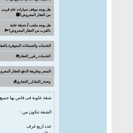
هل يوجد موقف سيارات عام قريب
من العقار المعروض؟🅿️
هل يوجد ملعب / حديقة عامة
بالقرب من العقار المعروض؟🏞️
الخدمات والضمانات المتوفرة بالعق
الخدمات_في_العقار🧰
السعر وطريفة الدفع للعقار المعر
وحدة_التبادل_التجاري💰
شقة علوية فى فاس بها جميع 
الشقة تتكون من :
عدد اربع
غرف