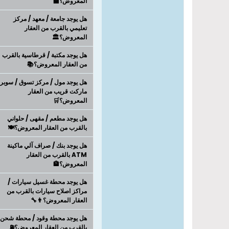
المعروض؟🏫
هل يوجد جامعة / معهد / مركز
تعليمي بالقرب من العقار
المعروض؟🏛️
هل يوجد مكتبة / قرطاسية بالقرب
من العقار المعروض؟📚
هل يوجد مول / مركز تسوق / سوبر
ماركت قريب من العقار
المعروض؟🛒
هل يوجد مطعم / مقهى / حلواني
بالقرب من العقار المعروض؟🍽️
هل يوجد بنك / صراف آلي ماكينة
ATM بالقرب من العقار
المعروض؟🏦
هل يوجد محطة غسيل سيارات /
مراكز اصلاح سيارات بالقرب من
العقار المعروض؟👨‍🔧
هل يوجد محطة وقود / محطة شحن
بالقرب من العقار المعروض؟⛽