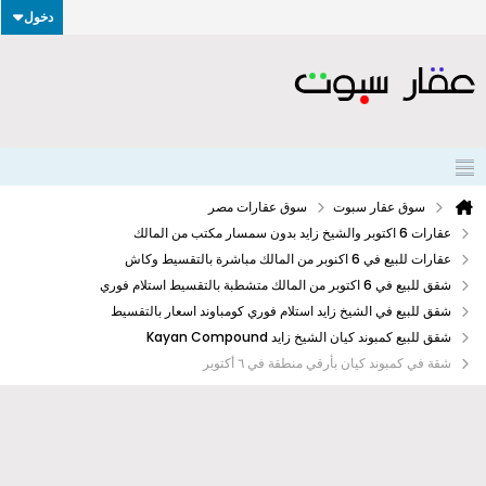
دخول
سوق عقار سبوت
سوق عقارات مصر
عقارات 6 اكتوبر والشيخ زايد بدون سمسار مكتب من المالك
عقارات للبيع في 6 اكنوبر من المالك مباشرة بالتقسيط وكاش
شقق للبيع في 6 اكتوبر من المالك متشطبة بالتقسيط استلام فوري
شقق للبيع في الشيخ زايد استلام فوري كومباوند اسعار بالتقسيط
شقق للبيع كمبوند كيان الشيخ زايد Kayan Compound
شقة في كمبوند كيان بأرقي منطقة في ٦ أكتوبر