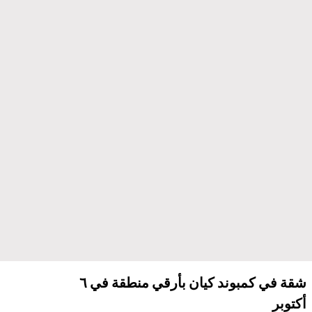
شقة في كمبوند كيان بأرقي منطقة في ٦
أكتوبر