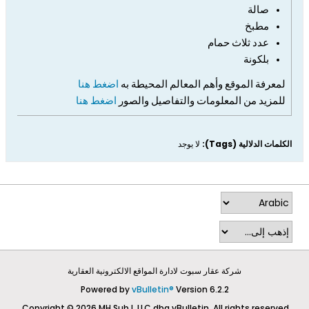
صالة
مطبخ
عدد ثلاث حمام
بلكونة
لمعرفة الموقع وأهم المعالم المحيطة به
اضغط هنا
للمزيد من المعلومات والتفاصيل والصور
اضغط هنا
الكلمات الدلالية (Tags):
لا يوجد
شركة عقار سبوت لادارة المواقع الالكترونية العقارية
Powered by
vBulletin®
Version 6.2.2
Copyright © 2026 MH Sub I, LLC dba vBulletin. All rights reserved.