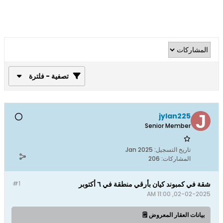
تصفية - فلترة
jylan225
Senior Member
تاريخ التسجيل:
Jan 2025
المشاركات:
206
شقة في كمبوند كيان بأرقي منطقة في ٦ أكتوبر
#1
02-02-2025, 11:00 AM
بيانات العقار المعروض 🗒️