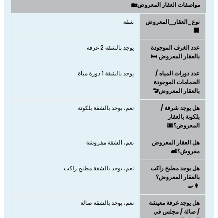
مواصفات العقار المعروض🏡
نوع_العقار_المعروض
شقة
🏢
عدد الغرف الموجودة
يوجد بالشقة 2 غرفة
بالعقار المعروض 🛏️
عدد دورات المياه /
يوجد بالشقة 1 دورة مياة
الحمامات الموجودة
بالعقار المعروض🚾
هل يوجد شرفة /
نعم، يوجد بالشقة بلكونة
بلكونة بالعقار
المعروض؟🌆
هل العقار المعروض
نعم، الشقة مفروشة
مفروش؟🛋️
هل يوجد مطبخ راكب
نعم، يوجد بالشقة مطبخ راكب
بالعقار المعروض؟
👩‍🍳
هل يوجد غرفة معيشة
نعم، يوجد بالشقة صالة
/ صالة / مجلس في