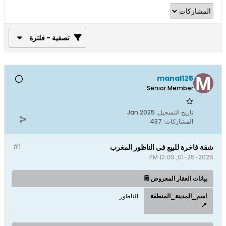
تصفية - فلترة
manal125
Senior Member
تاريخ التسجيل:
Jan 2025
المشاركات:
437
شقة فاخرة للبيع فى الناظور المغرب
#1
01-25-2025, 12:09 PM
بيانات العقار المعروض 🗒️
اسم_المدينة_المنطقة
الناظور
📍