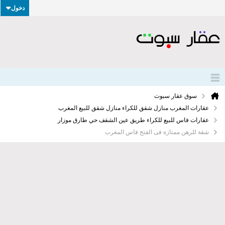
دخول
سوق عقار سبوت
عقارات المغرب منازل شقق للكراء منازل شقق للبيع المغرب
عقارات فاس للبيع للكراء طريق عين الشقف حي طارق موزار
شقة للرهن ممتازة فى الفتح فاس المغرب