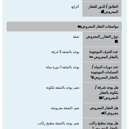
الطابق / الدور للعقار
الرابع
المعروض🏬
مواصفات العقار المعروض🏡
نوع_العقار_المعروض
شقة
🏢
عدد الغرف الموجودة
يوجد بالشقة 2 غرفة
بالعقار المعروض 🛏️
عدد دورات المياه /
يوجد بالشقة 1 دورة مياة
الحمامات الموجودة
بالعقار المعروض🚾
هل يوجد شرفة /
نعم، يوجد بالشقة بلكونة
بلكونة بالعقار
المعروض؟🌆
هل العقار المعروض
نعم، الشقة مفروشة
مفروش؟🛋️
هل يوجد مطبخ راكب
نعم، يوجد بالشقة مطبخ راكب
بالعقار المعروض؟