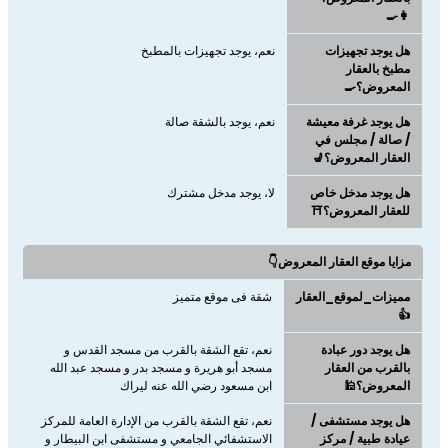
👩‍🍳
هل يوجد تجهيزات
نعم، يوجد تجهيزات بالمطبخ
مطبخ بالعقار
المعروض؟🍳
هل يوجد غرفة معيشة
نعم، يوجد بالشقة صالة
/ صالة / مجلس في
العقار المعروض؟💺
هل يوجد مدخل خاص
لا، يوجد مدخل مشترك
للعقار المعروض؟⛩️
مزايا موقع العقار المعروض👇
مميزات_لموقع_العقار
شقة فى موقع متميز
👍
هل يوجد دور عبادة
نعم، تقع الشقة بالقرب من مسجد القدس و
بالقرب من العقار
مسجد أبو هريرة و مسجد بدر و مسجد عبد الله
المعروض؟🕌
ابن مسعود رضي الله عنه ليراك
هل يوجد مستشفى /
نعم، تقع الشقة بالقرب من الإدارة العامة للمركز
عيادة طبية / مركز
الاستشفائي الجامعي و مستشفى ابن البيطار و