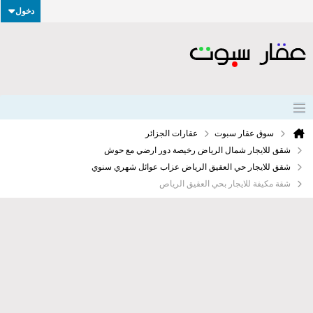
دخول
سوق عقار سبوت
عقارات الجزائر
شقق للايجار شمال الرياض رخيصة دور ارضي مع حوش
شقق للايجار حي العقيق الرياض عزاب عوائل شهري سنوي
شقة مكيفة للايجار بحي العقيق الرياص