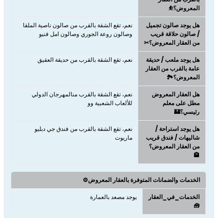
المعروض؟⛹
هل يوجد صالون تجميل
نعم، تقع الشقة بالقرب من صالون ناصية الملقا
/ صالون حلاقة قريب
وصالون روعة الجوري وصالون امل فنيو
من العقار المعروض؟✂
هل يوجد ملعب / حديقة
نعم، تقع الشقة بالقرب من حديقة العقيق
عامة بالقرب من العقار
المعروض؟🏞️
هل العقار المعروض
نعم، تقع الشقة بالقرب منالمهرجان الدولي
مطل على معلم
للألعاب الشعبية وو
رئيسي؟🏰
هل يوجد استراحة /
نعم، تقع الشقة بالقرب من فندق جي دبليو
شاليهات / فندق قريب
ماريوت
من العقار المعروض؟
🏨
الخدمات والضمانات المتوفرة بالعقار المعروض⚙️
الخدمات_في_العقار
يوجد مصعد بالعمارة
🧰