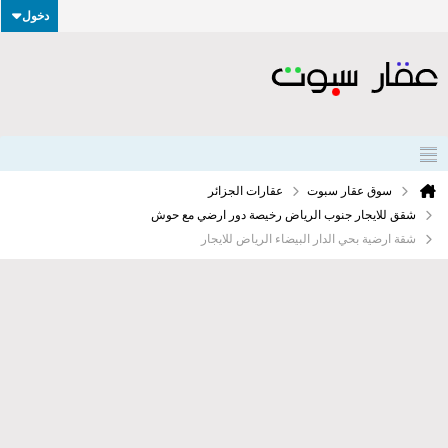
دخول
سوق عقار سبوت
عقارات الجزائر
شقق للايجار جنوب الرياض رخيصة دور ارضي مع حوش
شقة ارضية بحي الدار البيضاء الرياض للايجار