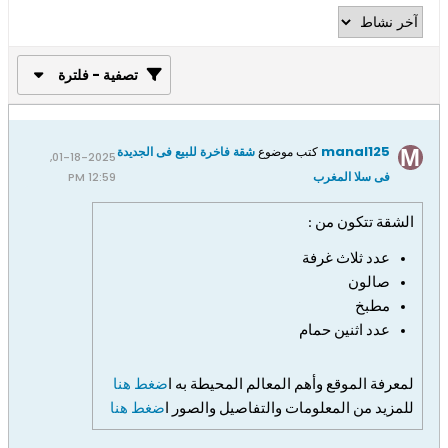
تصفية - فلترة
manal125
كتب موضوع
شقة فاخرة للبيع فى الجديدة
01-18-2025,
فى سلا المغرب
12:59 PM
الشقة تتكون من :
عدد ثلاث
غرفة
صالون
مطبخ
عدد اثنين حمام
لمعرفة الموقع وأهم المعالم المحيطة به ا
ضغط هنا
للمزيد من المعلومات والتفاصيل والصور ا
ضغط هنا