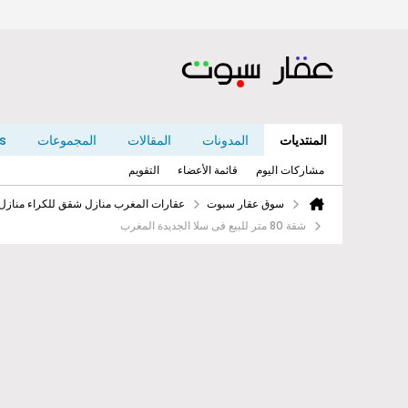
المنتديات
المدونات
المقالات
المجموعات
s
مشاركات اليوم
قائمة الأعضاء
التقويم
سوق عقار سبوت
عقارات المغرب منازل شقق للكراء منازل
شقة 80 متر للبيع فى سلا الجديدة المغرب