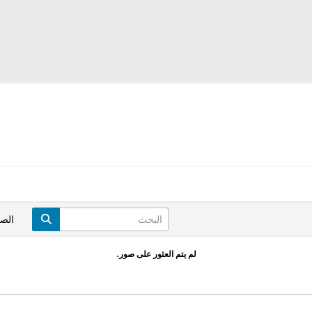
الص
لم يتم العثور على صور.