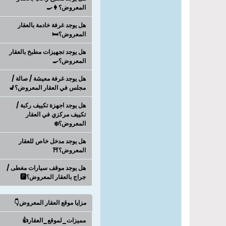
المعروض؟👩‍🍳
هل يوجد غرفة خادمة بالعقار
المعروض؟🛏️
هل يوجد تجهيزات مطبخ بالعقار
المعروض؟🍳
هل يوجد غرفة معيشة / صالة /
مجلس في العقار المعروض؟💺
هل يوجد اجهزة تكييف ركبة /
تكييف مركزي في العقار
المعروض؟❄️
هل يوجد مدخل خاص للعقار
المعروض؟⛩️
هل يوجد موقف سيارات مغطى /
جراج بالعقار المعروض؟🅿️
مزايا موقع العقار المعروض👇
مميزات_لموقع_العقار👍