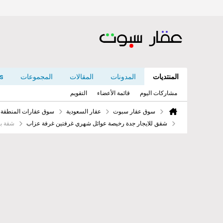
المنتديات
المدونات
المقالات
المجموعات
s
مشاركات اليوم
قائمة الأعضاء
التقويم
سوق عقار سبوت
عقار السعودية
سوق عقارات المنطقة ا
شقق للايجار جدة رخيصة عوائل شهري غرفتين غرفة عزاب
شقة بحي الصفا 