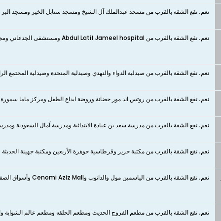
نعم، تقع الشقة بالقرب من مسجد عبدالملك آل الشيخ ومسجد سنابل الخير ومسجد البر و
نعم، تقع الشقة بالقرب من Abdul Latif Jameel hospital ومستشفى الجدعاني ومجمع رياده الطبي ومركز الدكتور طلال قطب الطبي
نعم، تقع الشقة بالقرب من صيدلية الدواء والنهدي وصيدلية المتحدة وصيدلية المجتمع الرا
نعم، تقع الشقة بالقرب من روتس اند مور حضانة وروضة ابداع الطفل ومركز ماما سمورة 
نعم، تقع الشقة بالقرب من مدرسة سعد بن عبادة الابتدائية ومدرسة آمال السعودية ومدرسة
نعم، تقع الشقة بالقرب من مكتبة جرير وقرطاسية جوهرة الأربعين ومكتبة جهينة الحديثة و
نعم، ​​​​​​​تقع الشقة بالقرب من الياسمين مول والدانوب وCenomi Aziz Mall وأسواق الصفا واسواق ومخابز ابو هاشم
نعم، ​​​​​​​تقع الشقة بالقرب من مطعم الفروج الحديث ومطعم الحلقه ومطعم عالم الشواية و