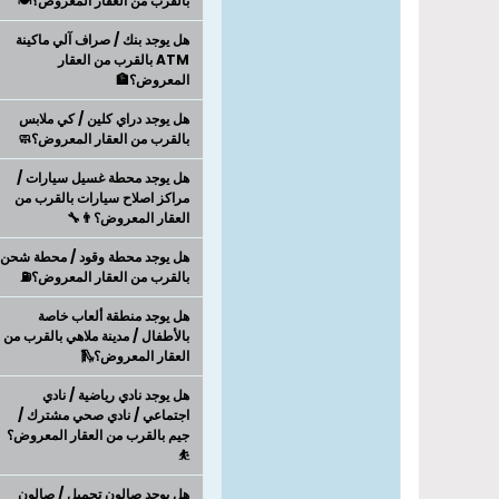
بالقرب من العقار المعروض؟🍽️
هل يوجد بنك / صراف آلي ماكينة
ATM بالقرب من العقار
المعروض؟🏦
هل يوجد دراي كلين / كي ملابس
بالقرب من العقار المعروض؟🧼
هل يوجد محطة غسيل سيارات /
مراكز اصلاح سيارات بالقرب من
العقار المعروض؟👨‍🔧
هل يوجد محطة وقود / محطة شحن
بالقرب من العقار المعروض؟⛽
هل يوجد منطقة ألعاب خاصة
بالأطفال / مدينة ملاهي بالقرب من
العقار المعروض؟🛝
هل يوجد نادي رياضية / نادي
اجتماعي / نادي صحي مشترك /
جيم بالقرب من العقار المعروض؟
⛹
هل يوجد صالون تجميل / صالون