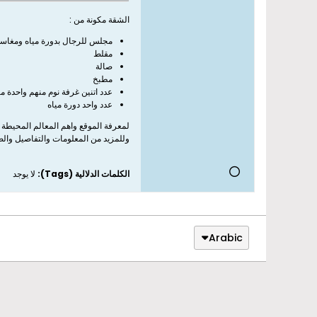
الشقة مكونة من :
مجلس للرجال بدورة مياه ومغاس
مقلط
صالة
مطبخ
عدد اتنين غرفة نوم منهم واحدة م
عدد واحد دورة مياه
لمعرفة الموقع واهم المعالم المحيطة 
وللمزيد من المعلومات والتفاصيل وال
الكلمات الدلالية (Tags):
لا يوجد
Arabic