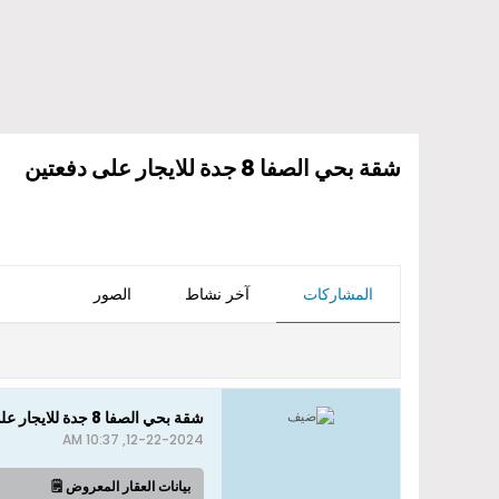
شقة بحي الصفا 8 جدة للايجار على دفعتين
المشاركات
آخر نشاط
الصور
شقة بحي الصفا 8 جدة للايجار على دفعتين
12-22-2024, 10:37 AM
بيانات العقار المعروض 🗒️