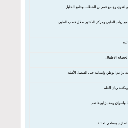
التقوى وجامع عمر بن الخطاب وجامع الخليل
ئدة
لحضانة الاطفال
 براعم الوطن وابتدائية جيل الفيصل الأهلية
مكتبة ريان العلم
الطازج ومطعم العائلة