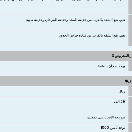
نعم، تقع الشقة بالقرب من حديقة المجد وحديقة المرجان وحديقة طيبة
نعم، تقع الشقة بالقرب من قيادة حرس الحدود
ار المعروض⚙️
يوجد سخان بالشقة
وض💲
ريال
29 الف
يتم دفع الايجار على دفعتين
يوجد تأمين 1000