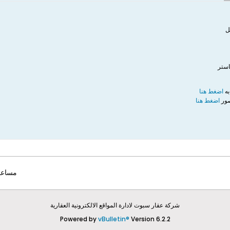
ل
استر
به
اضغط هنا
صور
اضغط هنا​
مساعد
شركة عقار سبوت لادارة المواقع الالكترونية العقارية
Powered by
vBulletin®
Version 6.2.2