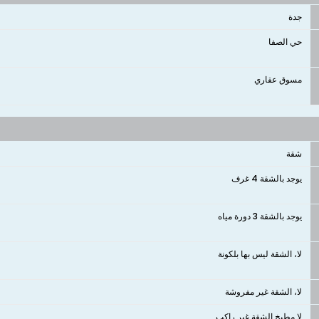
جدة
حي الصفا
مسوق عقاري
شقة
يوجد بالشقة 4 غرف
يوجد بالشقة 3 دورة مياه
لا، الشقة ليس بها بلكونة
لا، الشقة غير مفروشة
لا مطبخ الشقة غير راكب