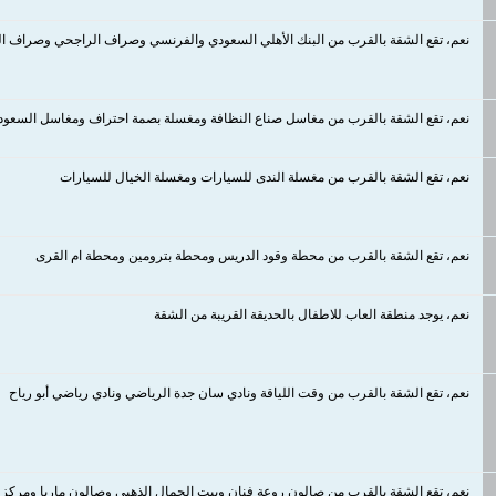
نعم، تقع الشقة بالقرب من البنك الأهلي السعودي والفرنسي وصراف الراجحي وصراف الجزي
نعم، تقع الشقة بالقرب من مغاسل صناع النظافة ومغسلة بصمة احتراف ومغاسل السعودي
نعم، تقع الشقة بالقرب من مغسلة الندى للسيارات ومغسلة الخيال للسيارات
نعم، تقع الشقة بالقرب من محطة وقود الدريس ومحطة بترومين ومحطة ام القرى
نعم، يوجد منطقة العاب للاطفال بالحديقة القريبة من الشقة
نعم، تقع الشقة بالقرب من وقت اللياقة ونادي سان جدة الرياضي ونادي رياضي أبو رياح
نعم، تقع الشقة بالقرب من صالون روعة فنان وبيت الجمال الذهبي وصالون ماريا ومركز ا