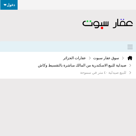
دخول
سوق عقار سبوت
عقارات الجزائر
صيدلية للبيع الاسكندرية من المالك مباشرة بالتقسيط وكاش
للبيع صيدلية ٤٠ متر في سموحة