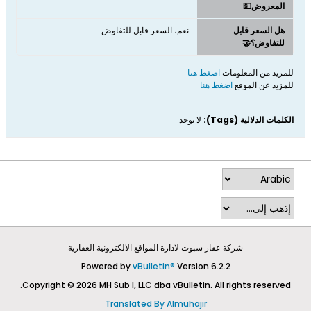
المعروض💵
هل السعر قابل
نعم، السعر قابل للتفاوض
للتفاوض؟🤝
للمزيد من المعلومات
اضغط هنا
للمزيد عن الموقع
اضغط هنا
الكلمات الدلالية (Tags):
لا يوجد
شركة عقار سبوت لادارة المواقع الالكترونية العقارية
Powered by
vBulletin®
Version 6.2.2
Copyright © 2026 MH Sub I, LLC dba vBulletin. All rights reserved.
Translated By Almuhajir