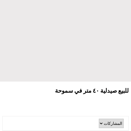
للبيع صيدلية ٤٠ متر في سموحة