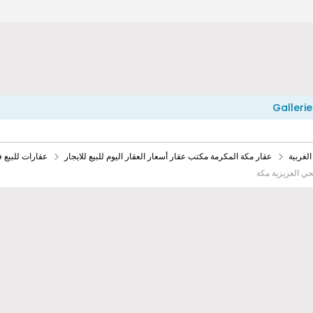
Gallerie
لغربية
عقار مكة المكرمة مكتب عقار أسعار العقار اليوم للبيع للايجار
عقارات للبيع 
حي العزيزية مكة