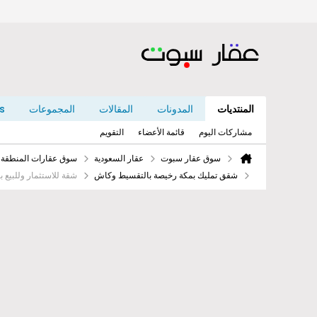
المنتديات
المدونات
المقالات
المجموعات
s
مشاركات اليوم
قائمة الأعضاء
التقويم
سوق عقار سبوت
عقار السعودية
سوق عقارات المنطقة ا
شقق تمليك بمكة رخيصة بالتقسيط وكاش
شقة للاستثمار وللبيع ب