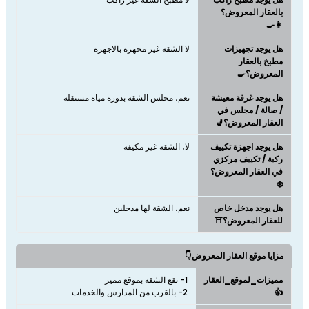
بالعقار المعروض؟
👩‍🍳
هل يوجد تجهيزات
لا الشقة غير مجهزة بالاجهزة
مطبخ بالعقار
المعروض؟🍳
هل يوجد غرفة معيشة
نعم، مجلس الشقة بدورة مياه مستقلة
/ صالة / مجلس في
العقار المعروض؟💺
هل يوجد اجهزة تكييف
لا، الشقة غير مكيفة
ركبة / تكييف مركزي
في العقار المعروض؟
❄️
هل يوجد مدخل خاص
نعم، الشقة لها مدخلين
للعقار المعروض؟⛩️
مزايا موقع العقار المعروض👇
مميزات_لموقع_العقار
👍
2- بالقرب من المدارس والخدمات