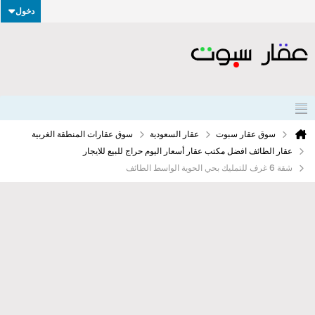
دخول
سوق عقار سبوت
عقار السعودية
سوق عقارات المنطقة الغربية
عقار الطائف افضل مكتب عقار أسعار اليوم حراج للبيع للايجار
شقة 6 غرف للتمليك بحي الحوية الواسط الطائف