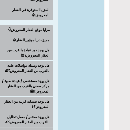
المزايا المتوفرة في العقار
المعروض👍
مزايا موقع العقار المعروض👇
مميزات_لموقع_العقار👍
هل يوجد دور عبادة بالقرب من
العقار المعروض؟🕌
هل يوجد وسيلة مواصلات عامة
بالقرب من العقار المعروض؟🚉
هل يوجد مستشفى / عيادة طبية /
مركز صحي بالقرب من العقار
المعروض؟🏥
هل يوجد صيدلية قريبة من العقار
المعروض؟⚕️
هل يوجد مختبر / معمل تحاليل
بالقرب من العقار المعروض؟🔬