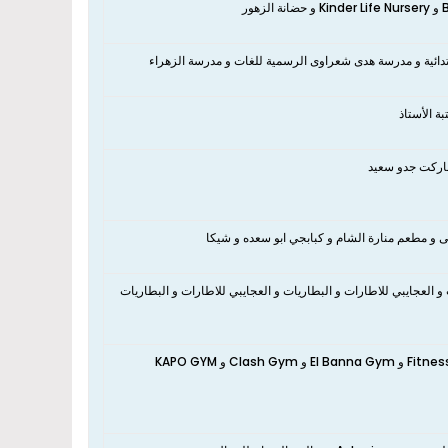
تدائية و مدرسة هدى شعراوى الرسمية للغات و مدرسة الزهراء
ة الأستاذ
ماركت جدو سعيد
ى و مطعم منارة الشام و كبابجي ابو سعده و شيكا
 العجايبي للاطارات و البطاريات و العجايبي للاطارات و البطاريات