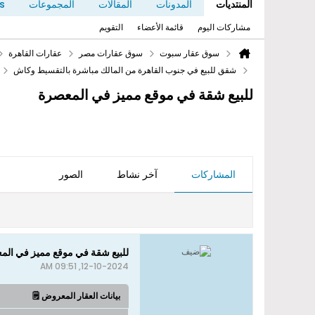
المنتديات
المدونات
المقالات
المجموعات
s
مشاركات اليوم
قائمة الأعضاء
التقويم
سوق عقار سبوت
سوق عقارات مصر
عقارات القاهرة
شقق للبيع في جنوب القاهرة من المالك مباشرة بالتقسيط وكاش
للبيع شقة في موقع مميز في المعصرة
المشاركات
آخر نشاط
الصور
للبيع شقة في موقع مميز في الم
12-10-2024, 09:51 AM
بيانات العقار المعروض 🗒️