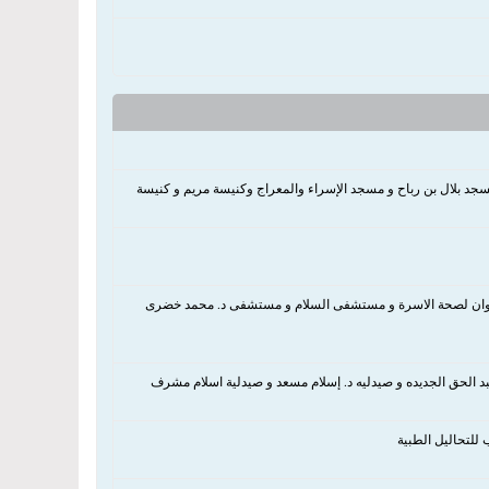
El Rahm و Al Noor Mosque و مسجد الامين و مسجد بلال بن رباح و مسجد الإسراء والمعراج وكنيسة مريم و كنيسة
لوان لصحة الاسرة و مستشفى السلام و مستشفى د. محمد خضرى
 للتحاليل الطبية