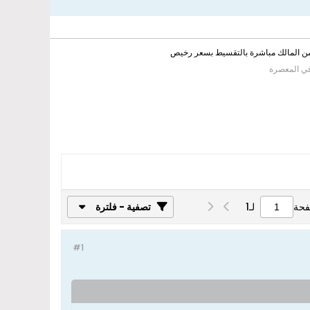
من المالك مباشرة بالتقسيط بسعر رخيص
في المعصرة
فحة
لـ
1
تصفية - فلترة
#1