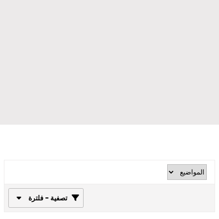
تصفية - فلترة