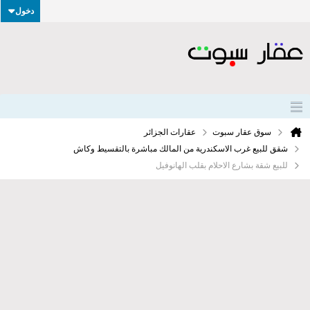
دخول
سوق عقار سبوت
عقارات الجزائر
شقق للبيع غرب الاسكندرية من المالك مباشرة بالتقسيط وكاش
للبيع شقة بشارع الاحلام بقلب الهانوفيل