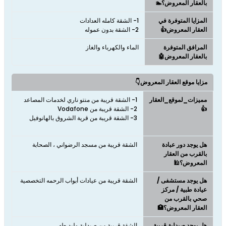
بالعقار المعروض؟🏊
المزايا المتوفرة في
العقار المعروض👍
2- الشقة بدون عموله
المرافق المتوفرة
الماء والكهرباء والغاز
بالعقار المعروض🤖
مزايا موقع العقار المعروض👇
مميزات_لموقع_العقار
👍
هل يوجد دور عبادة
الشقة قريبة من مسجد الرضواني ، الصحابة
بالقرب من العقار
المعروض؟🕌
هل يوجد مستشفى /
الشقة قريبة من عيادات أبواب الرحمه التخصصية
عيادة طبية / مركز
صحي بالقرب من
العقار المعروض؟🏥
هل يوجد صيدلية قريبة
الشقة قريبة من صيدلية وليد طه