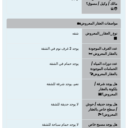
مالك / وكيل / مسوق؟
🧑‍💻
مواصفات العقار المعروض🏡
نوع_العقار_المعروض
شقه
🏢
عدد الغرف الموجودة
يوجد 2 غرف نوم في الشقة
بالعقار المعروض 🛏️
عدد دورات المياه /
يوجد حمام في الشقة
الحمامات الموجودة
بالعقار المعروض🚾
هل يوجد شرفة /
نعم، يوجد شرفة للشقة
بلكونة بالعقار
المعروض؟🌆
هل يوجد حديقه / حوش
لا يوجد حديقة للشقة
/ سطح خاص بالعقار
المعروض؟🏞️
هل يوجد مسبح خاص
لا يوجد حمام سباحة للشقة