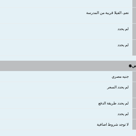
نعم، الفيلا قريبة من المدرسة
لم يحدد
لم يحدد
وض💲
جنيه مصري
لم يحدد السعر
لم يحدد طريقة الدفع
لم يحدد
لا توجد شروط اضافية