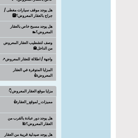
هل يوجد موقف سيارات مغطى /
جراج بالعقار المعروض؟🅿️
هل يوجد مسبح خاص بالعقار
المعروض؟🏊
وصف لتشطيب العقار المعروض
من الداخل🏩
واجهة / اطلالة للعقار المعروض↗️
المزايا المتوفرة في العقار
المعروض👍
مزايا موقع العقار المعروض👇
مميزات_لموقع_العقار👍
هل يوجد دور عبادة بالقرب من
العقار المعروض؟🕌
هل يوجد صيدلية قريبة من العقار