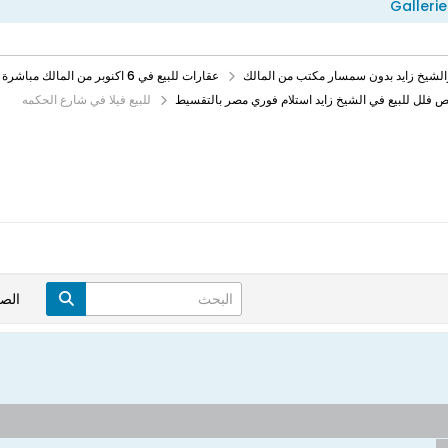
Gallerie
عقارات للبيع في 6 اكنوبر من المالك مباشرة بالتقسيط وكاش
 فلل للبيع في الشيخ زايد استلام فوري مصر بالتقسيط
للبيع فيلا في شارع الحكمه
الص