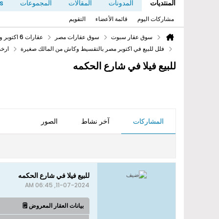
المنتديات
المدونات
المقالات
المجموعات
s
مشاركات اليوم
قائمة الأعضاء
التقويم
سوق عقار سبوت
سوق عقارات مصر
عقارات 6 اكتوبر والشيخ زايد بدون سمسار مكتب من المالك
فلل للبيع في اكتوبر مصر بالتقسيط وكاش من المالك صغيرة
ارخص
للبيع فيلا في شارع الحكمه
المشاركات
آخر نشاط
الصور
للبيع فيلا في شارع الحكمه
11-07-2024, 06:45 AM
بيانات العقار المعروض 🗒️