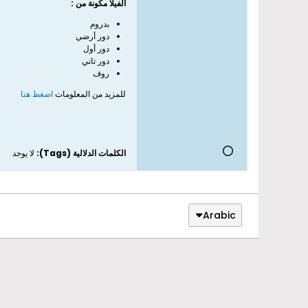
الفيلا مكونة من :
بدروم
دور أرضي
دور أول
دور تاني
روف
للمزيد من المعلومات
اضغط هنا
الكلمات الدلالية (Tags):
لا يوجد
Arabic