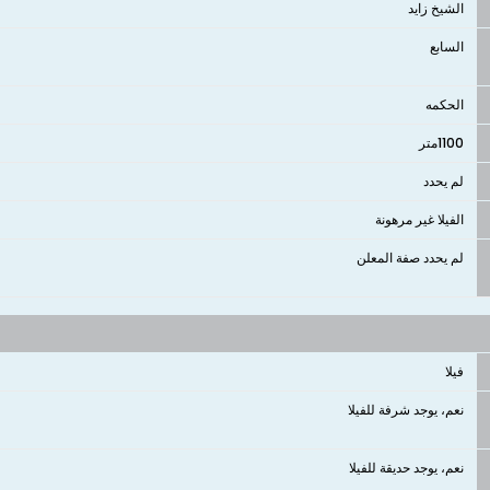
الشيخ زايد
السابع
الحكمه
1100متر
لم يحدد
الفيلا غير مرهونة
لم يحدد صفة المعلن
فيلا
نعم، يوجد شرفة للفيلا
نعم، يوجد حديقة للفيلا