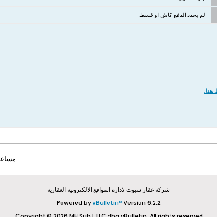
لم يحدد الدفع كاش او قسط
هنا.
مساعد
شركة عقار سبوت لادارة المواقع الالكترونية العقارية
Powered by
vBulletin®
Version 6.2.2
Copyright © 2026 MH Sub I, LLC dba vBulletin. All rights reserved.