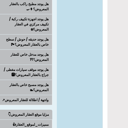
هل يوجد مطبخ راكب بالعقار
المعروض؟👩‍🍳
هل يوجد اجهزة تكييف ركبة /
تكييف مركزي في العقار
المعروض؟❄️
هل يوجد حديقه / حوش / سطح
خاص بالعقار المعروض؟🏞️
هل يوجد مدخل خاص للعقار
المعروض؟⛩️
هل يوجد موقف سيارات مغطى /
جراج بالعقار المعروض؟🅿️
هل يوجد مسبح خاص بالعقار
المعروض؟🏊
واجهة / اطلالة للعقار المعروض↗️
مزايا موقع العقار المعروض👇
مميزات_لموقع_العقار👍