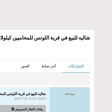
شاليه للبيع في قرية اللوتس للمحاميين كيلو43
المشاركات
آخر نشاط
الصور
شاليه للبيع في قرية اللوتس للمحام
11-02-2024, 07:15 AM
بيانات العقار المعروض 🗒️