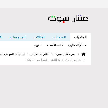
المنتديات
المدونات
المقالات
المجموعات
s
مشاركات اليوم
قائمة الأعضاء
التقويم
سوق عقار سبوت
عقارات الجزائر
شاليهات للبيع في ال
شاليه للبيع في قرية اللوتس للمحاميين كيلو43