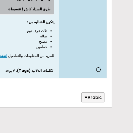
طرق السداد كاش / تقسيط➗
يتكون الشاليه من :
ثلاث غرف نوم
صالة
مطبخ
حمامين
للمزيد من المعلومات والتفاصيل
اضغط 
الكلمات الدلالية (Tags):
لا يوجد
Arabic