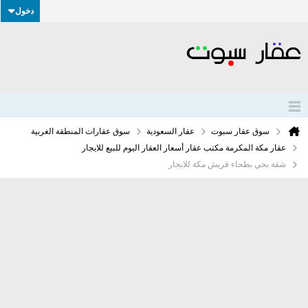
دخول
سوق عقار سبوت
عقار السعودية
سوق عقارات المنطقة الغربية
عقار مكة المكرمة مكتب عقار أسعار العقار اليوم للبيع للايجار
شقة بحي بطحاء قريش مكة للايجار