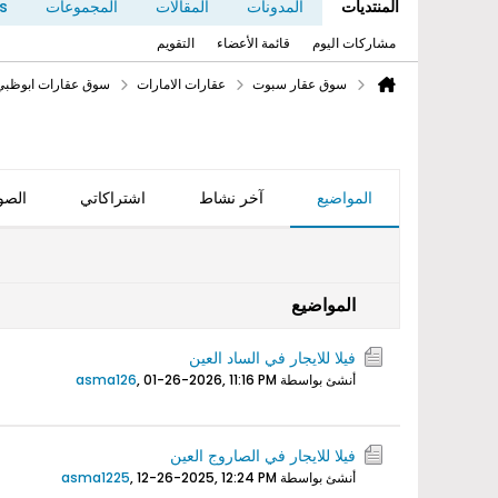
المنتديات
المدونات
المقالات
المجموعات
s
مشاركات اليوم
قائمة الأعضاء
التقويم
سوق عقار سبوت
عقارات الامارات
سوق عقارات ابوظبي
المواضيع
آخر نشاط
اشتراكاتي
الصو
المواضيع
فيلا للايجار في الساد العين
أنشئ بواسطة
01-26-2026, 11:16 PM
,
asma126
فيلا للايجار في الصاروج العين
أنشئ بواسطة
12-26-2025, 12:24 PM
,
asma1225