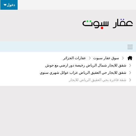
دخول
سوق عقار سبوت
عقارات الجزائر
شقق للايجار شمال الرياض رخيصة دور ارضي مع حوش
شقق للايجار حي العقيق الرياض عزاب عوائل شهري سنوي
شقة فاخرة بحي العقيق الرياض للايجار