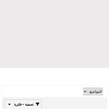
تصفية - فلترة