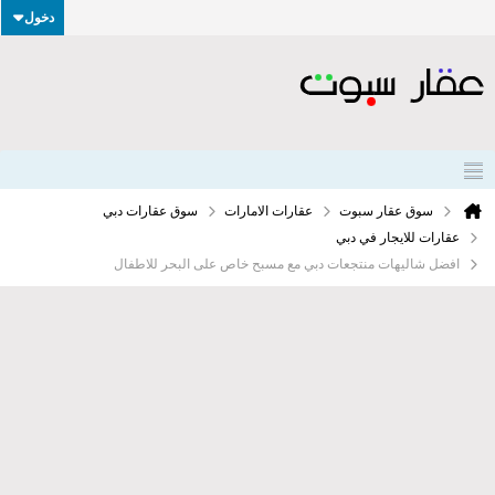
دخول
سوق عقار سبوت
عقارات الامارات
سوق عقارات دبي
عقارات للايجار في دبي
افضل شاليهات منتجعات دبي مع مسبح خاص على البحر للاطفال