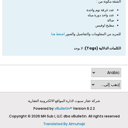
الشقة مكونة من :
عدد غرفة نوم واحدة
عدد واحد دورة مياه
صالة
مطبخ اوفيس
للمزيد من المعلومات والتفاصيل والصور​
اضغط هنا​
الكلمات الدلالية (Tags):
لا يوجد
شركة عقار سبوت لادارة المواقع الالكترونية العقارية
Powered by
vBulletin®
Version 6.2.2
Copyright © 2026 MH Sub I, LLC dba vBulletin. All rights reserved.
Translated By Almuhajir